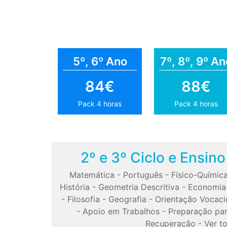
5º, 6º Ano
7º, 8º, 9º An
84€
88€
Pack 4 horas
Pack 4 horas
2º e 3º Ciclo e Ensin
Matemática
-
Português
-
Físico-Químic
História
-
Geometria Descritiva
-
Economia
-
Filosofia
-
Geografia
-
Orientação Vocaci
-
Apoio em Trabalhos
-
Preparação pa
Recuperação
-
Ver t