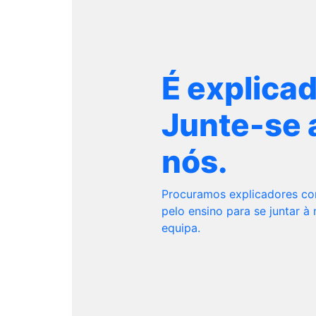
É explica
Junte-se 
nós.
Procuramos explicadores c
pelo ensino para se juntar à
equipa.