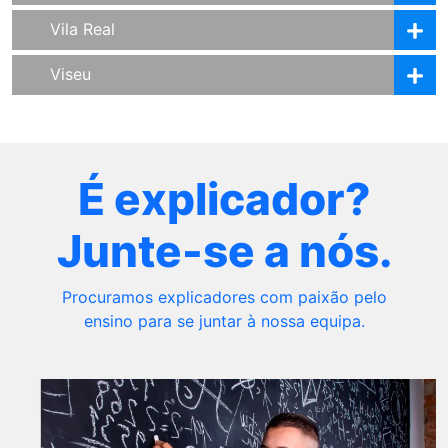
Vila Real
Viseu
É explicador?
Junte-se a nós.
Procuramos explicadores com paixão pelo
ensino para se juntar à nossa equipa.