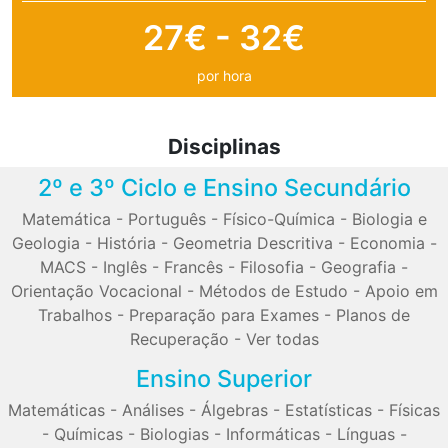
27€ - 32€
por hora
Disciplinas
2º e 3º Ciclo e Ensino Secundário
Matemática
-
Português
-
Físico-Química
-
Biologia e
Geologia
-
História
-
Geometria Descritiva
-
Economia
-
MACS
-
Inglês
-
Francês
-
Filosofia
-
Geografia
-
Orientação Vocacional
-
Métodos de Estudo
-
Apoio em
Trabalhos
-
Preparação para Exames
-
Planos de
Recuperação
-
Ver todas
Ensino Superior
Matemáticas
-
Análises
-
Álgebras
-
Estatísticas
-
Físicas
-
Químicas
-
Biologias
-
Informáticas
-
Línguas
-