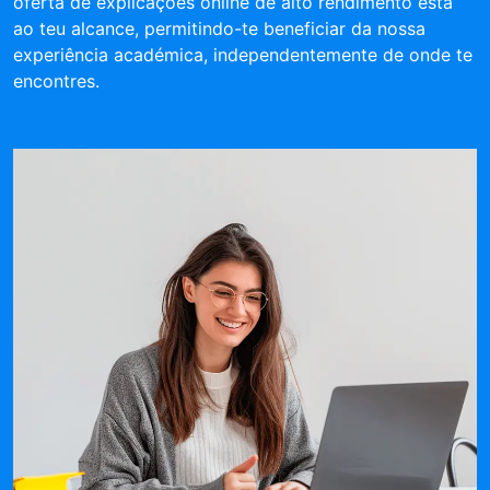
oferta de explicações online de alto rendimento está
ao teu alcance, permitindo-te beneficiar da nossa
experiência académica, independentemente de onde te
encontres.