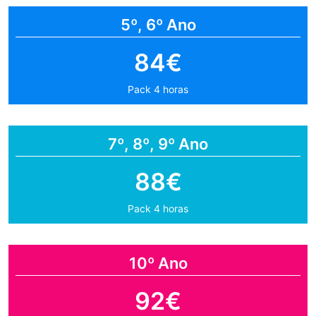
5º, 6º Ano
84€
Pack 4 horas
7º, 8º, 9º Ano
88€
Pack 4 horas
10º Ano
92€