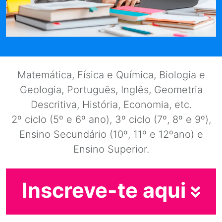
Matemática, Física e Química, Biologia e
Geologia, Português, Inglês, Geometria
Descritiva, História, Economia, etc.
2º ciclo (5º e 6º ano), 3º ciclo (7º, 8º e 9º),
Ensino Secundário (10º, 11º e 12ºano) e
Ensino Superior.
Inscreve-te aqui