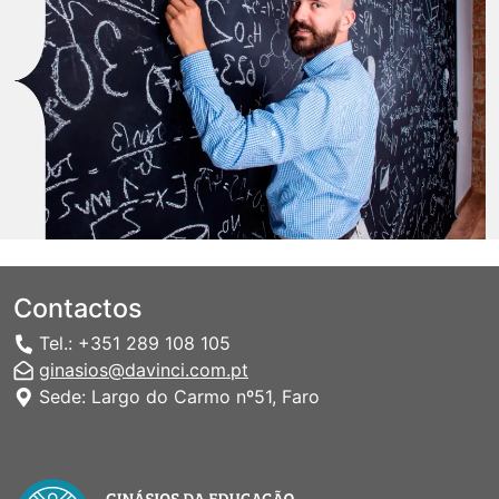
Contactos
Tel.: +351 289 108 105
ginasios@davinci.com.pt
Sede: Largo do Carmo nº51, Faro