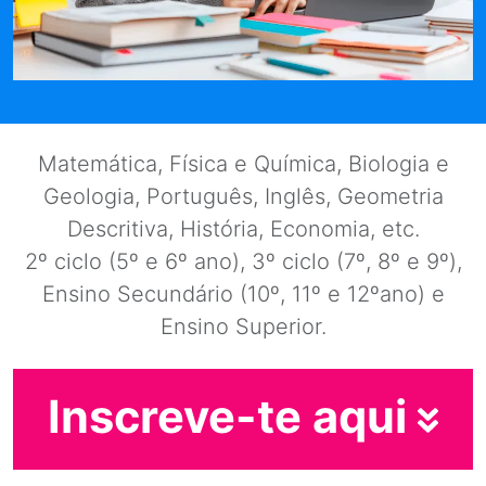
Matemática, Física e Química, Biologia e
Geologia, Português, Inglês, Geometria
Descritiva, História, Economia, etc.
2º ciclo (5º e 6º ano), 3º ciclo (7º, 8º e 9º),
Ensino Secundário (10º, 11º e 12ºano) e
Ensino Superior.
Inscreve-te aqui