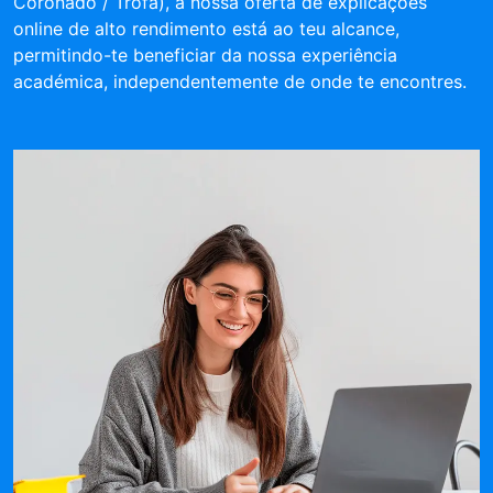
Coronado / Trofa), a nossa oferta de explicações
online de alto rendimento está ao teu alcance,
permitindo-te beneficiar da nossa experiência
académica, independentemente de onde te encontres.