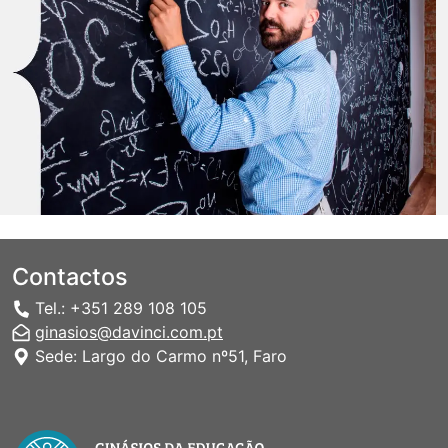
Contactos
Tel.: +351 289 108 105
ginasios@davinci.com.pt
Sede: Largo do Carmo nº51, Faro