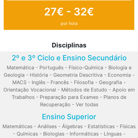
27€ - 32€
por hora
Disciplinas
2º e 3º Ciclo e Ensino Secundário
Matemática
-
Português
-
Físico-Química
-
Biologia e
Geologia
-
História
-
Geometria Descritiva
-
Economia
-
MACS
-
Inglês
-
Francês
-
Filosofia
-
Geografia
-
Orientação Vocacional
-
Métodos de Estudo
-
Apoio em
Trabalhos
-
Preparação para Exames
-
Planos de
Recuperação
-
Ver todas
Ensino Superior
Matemáticas
-
Análises
-
Álgebras
-
Estatísticas
-
Físicas
-
Químicas
-
Biologias
-
Informáticas
-
Línguas
-