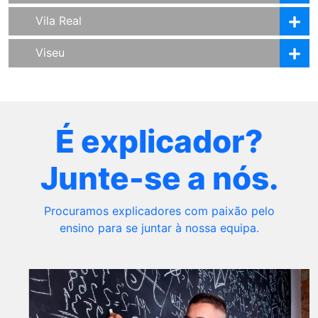
Vila Real
Viseu
É explicador?
Junte-se a nós.
Procuramos explicadores com paixão pelo
ensino para se juntar à nossa equipa.