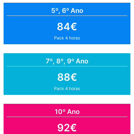
5º, 6º Ano
84€
Pack 4 horas
7º, 8º, 9º Ano
88€
Pack 4 horas
10º Ano
92€