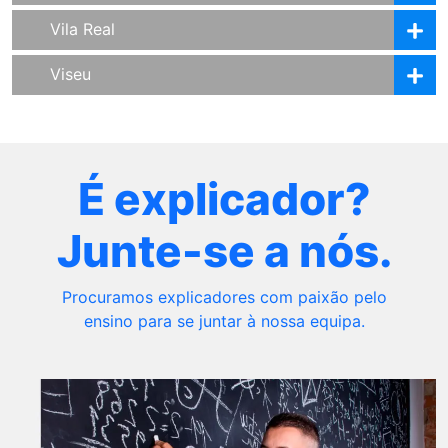
Vila Real
Viseu
É explicador?
Junte-se a nós.
Procuramos explicadores com paixão pelo
ensino para se juntar à nossa equipa.