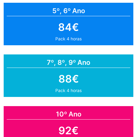
5º, 6º Ano
84€
Pack 4 horas
7º, 8º, 9º Ano
88€
Pack 4 horas
10º Ano
92€