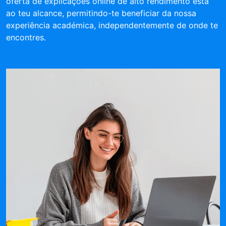
oferta de explicações online de alto rendimento está
ao teu alcance, permitindo-te beneficiar da nossa
experiência académica, independentemente de onde te
encontres.