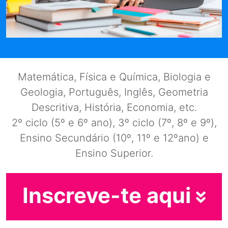
Matemática, Física e Química, Biologia e
Geologia, Português, Inglês, Geometria
Descritiva, História, Economia, etc.
2º ciclo (5º e 6º ano), 3º ciclo (7º, 8º e 9º),
Ensino Secundário (10º, 11º e 12ºano) e
Ensino Superior.
Inscreve-te aqui