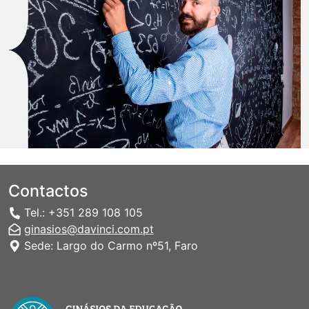
Contactos
Tel.: +351 289 108 105
ginasios@davinci.com.pt
Sede: Largo do Carmo nº51, Faro