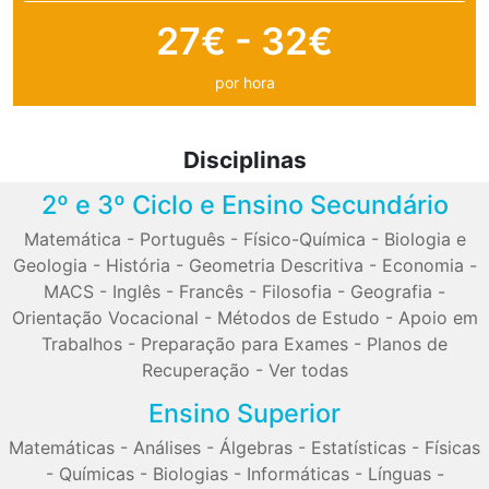
27€ - 32€
por hora
Disciplinas
2º e 3º Ciclo e Ensino Secundário
Matemática
-
Português
-
Físico-Química
-
Biologia e
Geologia
-
História
-
Geometria Descritiva
-
Economia
-
MACS
-
Inglês
-
Francês
-
Filosofia
-
Geografia
-
Orientação Vocacional
-
Métodos de Estudo
-
Apoio em
Trabalhos
-
Preparação para Exames
-
Planos de
Recuperação
-
Ver todas
Ensino Superior
Matemáticas
-
Análises
-
Álgebras
-
Estatísticas
-
Físicas
-
Químicas
-
Biologias
-
Informáticas
-
Línguas
-