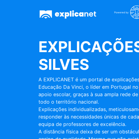
Powered by
EXPLICAÇÕES
SILVES
A EXPLICANET é um portal de explicações
Educação Da Vinci, o líder em Portugal no
apoio escolar, graças à sua ampla rede de 
todo o território nacional.
Explicações individualizadas, meticulosa
responder às necessidades únicas de cada
equipa de professores de excelência.
A distância física deixa de ser um obstác