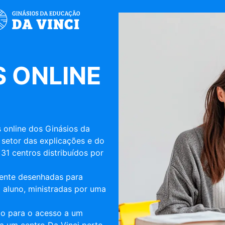
 ONLINE
 online dos Ginásios da
 setor das explicações e do
31 centros distribuídos por
mente desenhadas para
 aluno, ministradas por uma
ulo para o acesso a um