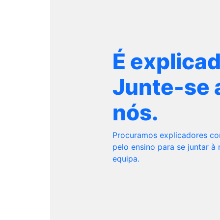
É explica
Junte-se 
nós.
Procuramos explicadores c
pelo ensino para se juntar à
equipa.