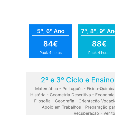
5º, 6º Ano
7º, 8º, 9º An
84€
88€
Pack 4 horas
Pack 4 horas
2º e 3º Ciclo e Ensin
Matemática
-
Português
-
Físico-Químic
História
-
Geometria Descritiva
-
Economia
-
Filosofia
-
Geografia
-
Orientação Vocaci
-
Apoio em Trabalhos
-
Preparação pa
Recuperação
-
Ver t