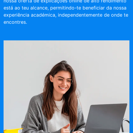
nossa oferta de explicações online de alto rendimento
está ao teu alcance, permitindo-te beneficiar da nossa
experiência académica, independentemente de onde te
encontres.