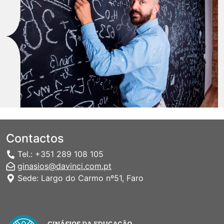
Contactos
Tel.: +351 289 108 105
ginasios@davinci.com.pt
Sede: Largo do Carmo nº51, Faro