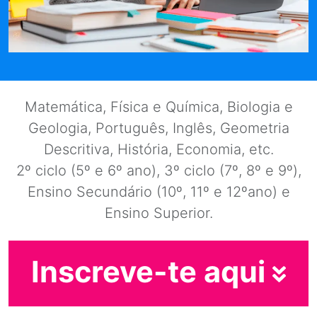
Matemática, Física e Química, Biologia e
Geologia, Português, Inglês, Geometria
Descritiva, História, Economia, etc.
2º ciclo (5º e 6º ano), 3º ciclo (7º, 8º e 9º),
Ensino Secundário (10º, 11º e 12ºano) e
Ensino Superior.
Inscreve-te aqui