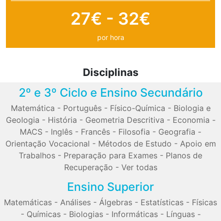
27€ - 32€
por hora
Disciplinas
2º e 3º Ciclo e Ensino Secundário
Matemática
-
Português
-
Físico-Química
-
Biologia e
Geologia
-
História
-
Geometria Descritiva
-
Economia
-
MACS
-
Inglês
-
Francês
-
Filosofia
-
Geografia
-
Orientação Vocacional
-
Métodos de Estudo
-
Apoio em
Trabalhos
-
Preparação para Exames
-
Planos de
Recuperação
-
Ver todas
Ensino Superior
Matemáticas
-
Análises
-
Álgebras
-
Estatísticas
-
Físicas
-
Químicas
-
Biologias
-
Informáticas
-
Línguas
-