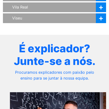
Vila Real
Viseu
É explicador?
Junte-se a nós.
Procuramos explicadores com paixão pelo
ensino para se juntar à nossa equipa.