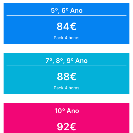
5º, 6º Ano
84€
Pack 4 horas
7º, 8º, 9º Ano
88€
Pack 4 horas
10º Ano
92€