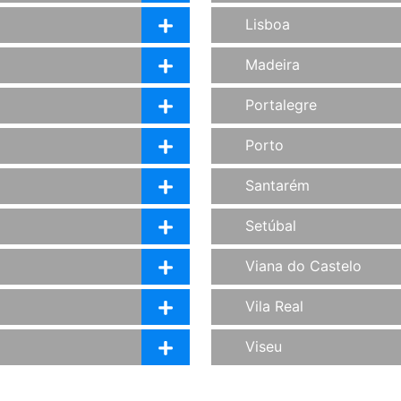
Lisboa
Madeira
Portalegre
Porto
Santarém
Setúbal
Viana do Castelo
Vila Real
Viseu