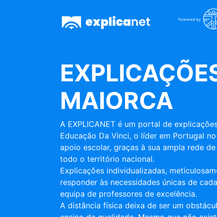
Powered by
EXPLICAÇÕES
MAIORCA
A EXPLICANET é um portal de explicações
Educação Da Vinci, o líder em Portugal no
apoio escolar, graças à sua ampla rede de 
todo o território nacional.
Explicações individualizadas, meticulosa
responder às necessidades únicas de cada
equipa de professores de excelência.
A distância física deixa de ser um obstác