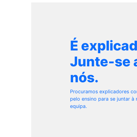
É explica
Junte-se 
nós.
Procuramos explicadores c
pelo ensino para se juntar à
equipa.