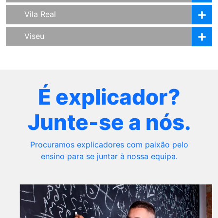
Vila Real
Viseu
É explicador?
Junte-se a nós.
Procuramos explicadores com paixão pelo
ensino para se juntar à nossa equipa.