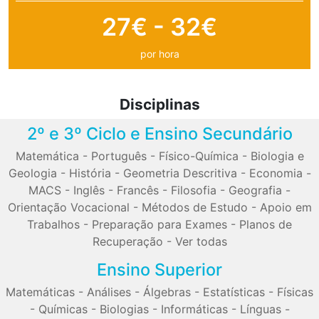
27€ - 32€
por hora
Disciplinas
2º e 3º Ciclo e Ensino Secundário
Matemática
-
Português
-
Físico-Química
-
Biologia e
Geologia
-
História
-
Geometria Descritiva
-
Economia
-
MACS
-
Inglês
-
Francês
-
Filosofia
-
Geografia
-
Orientação Vocacional
-
Métodos de Estudo
-
Apoio em
Trabalhos
-
Preparação para Exames
-
Planos de
Recuperação
-
Ver todas
Ensino Superior
Matemáticas
-
Análises
-
Álgebras
-
Estatísticas
-
Físicas
-
Químicas
-
Biologias
-
Informáticas
-
Línguas
-