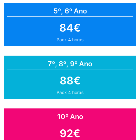
5º, 6º Ano
84€
Pack 4 horas
7º, 8º, 9º Ano
88€
Pack 4 horas
10º Ano
92€