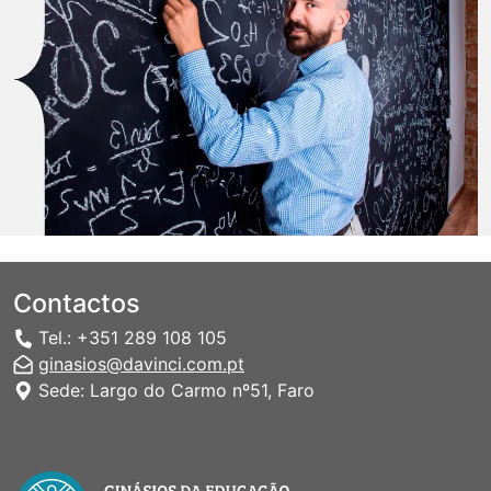
Contactos
Tel.: +351 289 108 105
ginasios@davinci.com.pt
Sede: Largo do Carmo nº51, Faro