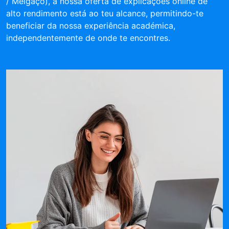
/ Melgaço), a nossa oferta de explicações online de
alto rendimento está ao teu alcance, permitindo-te
beneficiar da nossa experiência académica,
independentemente de onde te encontres.