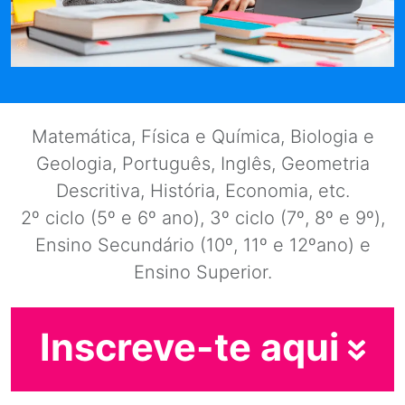
Matemática, Física e Química, Biologia e
Geologia, Português, Inglês, Geometria
Descritiva, História, Economia, etc.
2º ciclo (5º e 6º ano), 3º ciclo (7º, 8º e 9º),
Ensino Secundário (10º, 11º e 12ºano) e
Ensino Superior.
Inscreve-te aqui