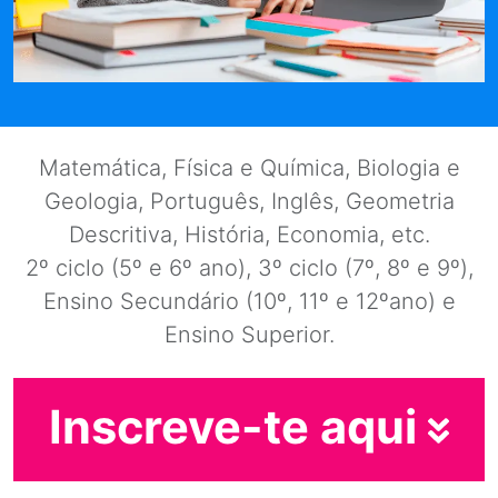
Matemática, Física e Química, Biologia e
Geologia, Português, Inglês, Geometria
Descritiva, História, Economia, etc.
2º ciclo (5º e 6º ano), 3º ciclo (7º, 8º e 9º),
Ensino Secundário (10º, 11º e 12ºano) e
Ensino Superior.
Inscreve-te aqui