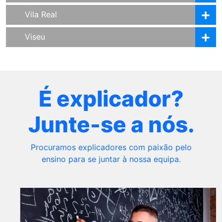
Vila Real
Viseu
É explicador?
Junte-se a nós.
Procuramos explicadores com paixão pelo
ensino para se juntar à nossa equipa.