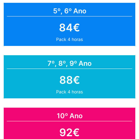
5º, 6º Ano
84€
Pack 4 horas
7º, 8º, 9º Ano
88€
Pack 4 horas
10º Ano
92€