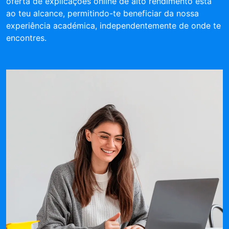
oferta de explicações online de alto rendimento está
ao teu alcance, permitindo-te beneficiar da nossa
experiência académica, independentemente de onde te
encontres.