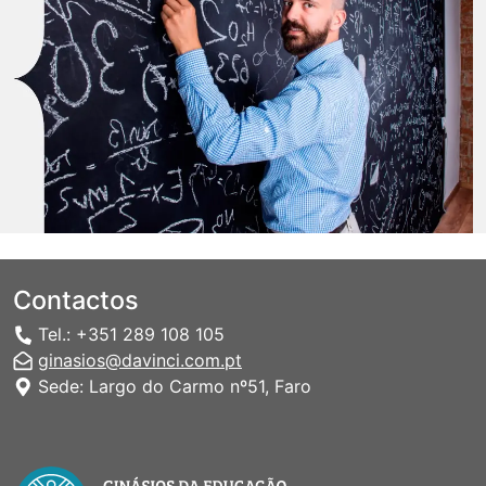
Contactos
Tel.: +351 289 108 105
ginasios@davinci.com.pt
Sede: Largo do Carmo nº51, Faro