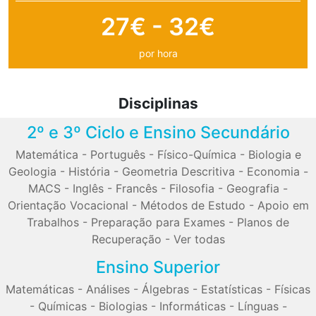
27€ - 32€
por hora
Disciplinas
2º e 3º Ciclo e Ensino Secundário
Matemática
-
Português
-
Físico-Química
-
Biologia e
Geologia
-
História
-
Geometria Descritiva
-
Economia
-
MACS
-
Inglês
-
Francês
-
Filosofia
-
Geografia
-
Orientação Vocacional
-
Métodos de Estudo
-
Apoio em
Trabalhos
-
Preparação para Exames
-
Planos de
Recuperação
-
Ver todas
Ensino Superior
Matemáticas
-
Análises
-
Álgebras
-
Estatísticas
-
Físicas
-
Químicas
-
Biologias
-
Informáticas
-
Línguas
-