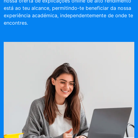
nossa oferta de explicações online de alto rendimento
está ao teu alcance, permitindo-te beneficiar da nossa
experiência académica, independentemente de onde te
encontres.