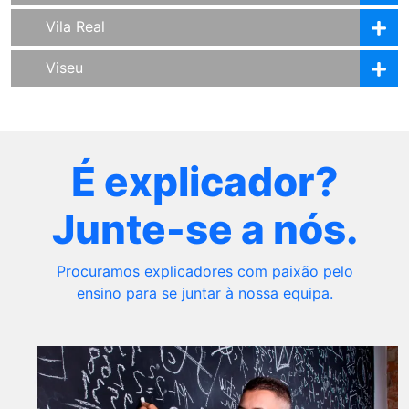
Vila Real
Viseu
É explicador?
Junte-se a nós.
Procuramos explicadores com paixão pelo
ensino para se juntar à nossa equipa.