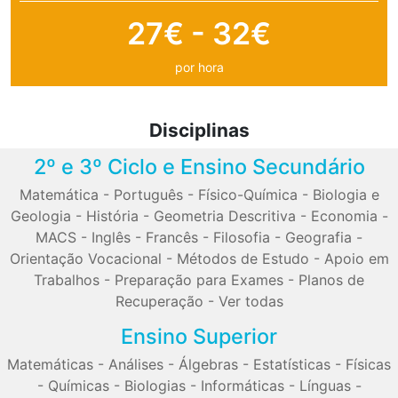
27€ - 32€
por hora
Disciplinas
2º e 3º Ciclo e Ensino Secundário
Matemática
-
Português
-
Físico-Química
-
Biologia e
Geologia
-
História
-
Geometria Descritiva
-
Economia
-
MACS
-
Inglês
-
Francês
-
Filosofia
-
Geografia
-
Orientação Vocacional
-
Métodos de Estudo
-
Apoio em
Trabalhos
-
Preparação para Exames
-
Planos de
Recuperação
-
Ver todas
Ensino Superior
Matemáticas
-
Análises
-
Álgebras
-
Estatísticas
-
Físicas
-
Químicas
-
Biologias
-
Informáticas
-
Línguas
-