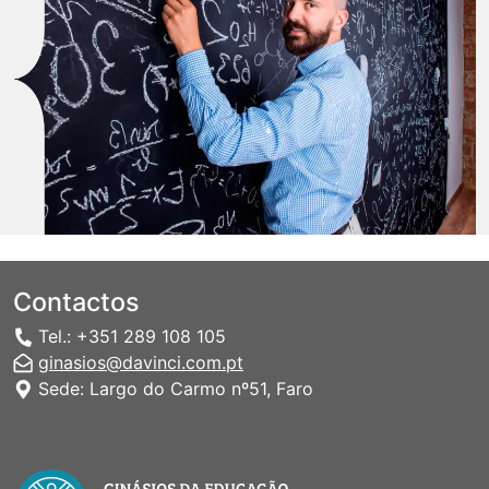
Contactos
Tel.: +351 289 108 105
ginasios@davinci.com.pt
Sede: Largo do Carmo nº51, Faro