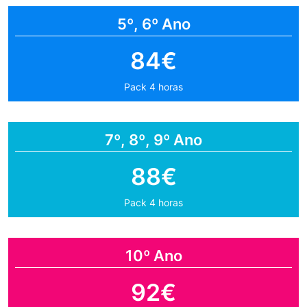
5º, 6º Ano
84€
Pack 4 horas
7º, 8º, 9º Ano
88€
Pack 4 horas
10º Ano
92€