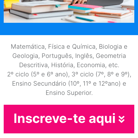
Matemática, Física e Química, Biologia e
Geologia, Português, Inglês, Geometria
Descritiva, História, Economia, etc.
2º ciclo (5º e 6º ano), 3º ciclo (7º, 8º e 9º),
Ensino Secundário (10º, 11º e 12ºano) e
Ensino Superior.
Inscreve-te aqui