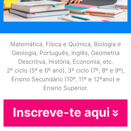
Matemática, Física e Química, Biologia e
Geologia, Português, Inglês, Geometria
Descritiva, História, Economia, etc.
2º ciclo (5º e 6º ano), 3º ciclo (7º, 8º e 9º),
Ensino Secundário (10º, 11º e 12ºano) e
Ensino Superior.
Inscreve-te aqui