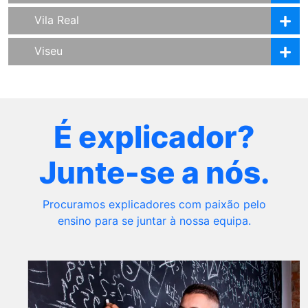
Vila Real
Viseu
É explicador?
Junte-se a nós.
Procuramos explicadores com paixão pelo
ensino para se juntar à nossa equipa.