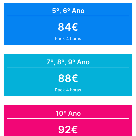
5º, 6º Ano
84€
Pack 4 horas
7º, 8º, 9º Ano
88€
Pack 4 horas
10º Ano
92€