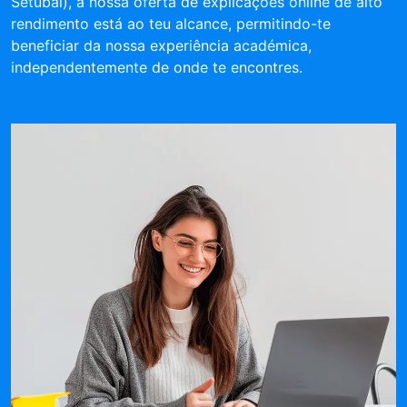
Setúbal), a nossa oferta de explicações online de alto
rendimento está ao teu alcance, permitindo-te
beneficiar da nossa experiência académica,
independentemente de onde te encontres.