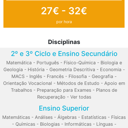
27€ - 32€
por hora
Disciplinas
2º e 3º Ciclo e Ensino Secundário
Matemática
-
Português
-
Físico-Química
-
Biologia e
Geologia
-
História
-
Geometria Descritiva
-
Economia
-
MACS
-
Inglês
-
Francês
-
Filosofia
-
Geografia
-
Orientação Vocacional
-
Métodos de Estudo
-
Apoio em
Trabalhos
-
Preparação para Exames
-
Planos de
Recuperação
-
Ver todas
Ensino Superior
Matemáticas
-
Análises
-
Álgebras
-
Estatísticas
-
Físicas
-
Químicas
-
Biologias
-
Informáticas
-
Línguas
-