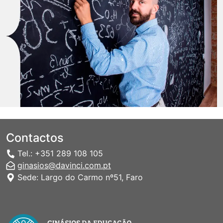
Contactos
Tel.: +351 289 108 105
ginasios@davinci.com.pt
Sede: Largo do Carmo nº51, Faro