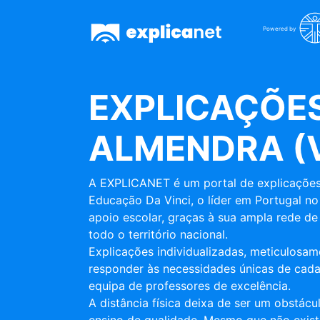
Powered by
EXPLICAÇÕES
ALMENDRA (V
A EXPLICANET é um portal de explicações
Educação Da Vinci, o líder em Portugal no
apoio escolar, graças à sua ampla rede de 
todo o território nacional.
Explicações individualizadas, meticulosa
responder às necessidades únicas de cada
equipa de professores de excelência.
A distância física deixa de ser um obstác