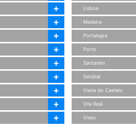
Lisboa
Madeira
Portalegre
Porto
Santarém
Setúbal
Viana do Castelo
Vila Real
Viseu