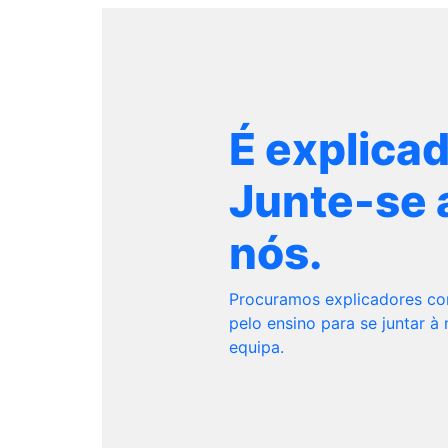
É explica
Junte-se 
nós.
Procuramos explicadores c
pelo ensino para se juntar à
equipa.