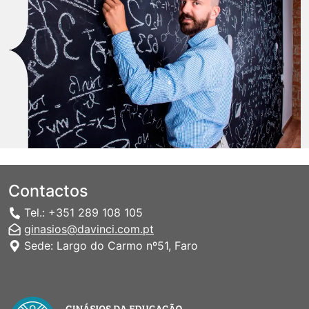
Contactos
Tel.: +351 289 108 105
ginasios@davinci.com.pt
Sede: Largo do Carmo nº51, Faro