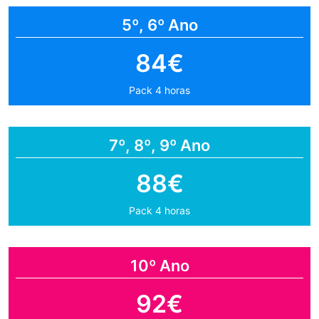
5º, 6º Ano
84€
Pack 4 horas
7º, 8º, 9º Ano
88€
Pack 4 horas
10º Ano
92€