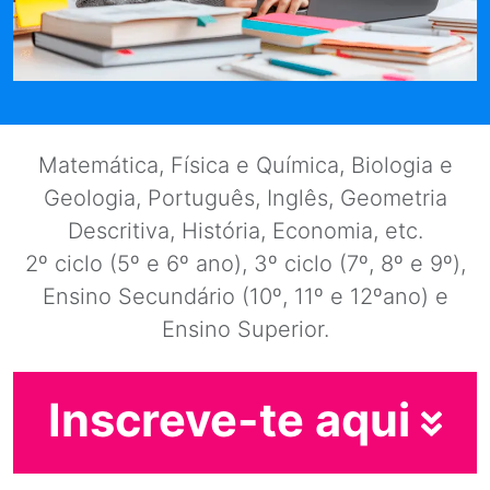
Matemática, Física e Química, Biologia e
Geologia, Português, Inglês, Geometria
Descritiva, História, Economia, etc.
2º ciclo (5º e 6º ano), 3º ciclo (7º, 8º e 9º),
Ensino Secundário (10º, 11º e 12ºano) e
Ensino Superior.
Inscreve-te aqui