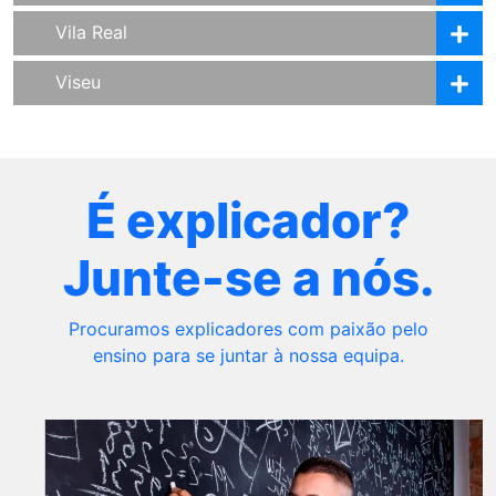
Vila Real
Viseu
É explicador?
Junte-se a nós.
Procuramos explicadores com paixão pelo
ensino para se juntar à nossa equipa.