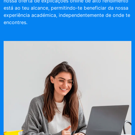
nossa oferta de explicações online de alto rendimento
está ao teu alcance, permitindo-te beneficiar da nossa
experiência académica, independentemente de onde te
encontres.