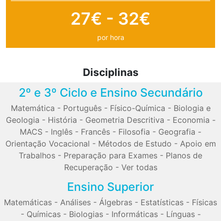
27€ - 32€
por hora
Disciplinas
2º e 3º Ciclo e Ensino Secundário
Matemática
-
Português
-
Físico-Química
-
Biologia e
Geologia
-
História
-
Geometria Descritiva
-
Economia
-
MACS
-
Inglês
-
Francês
-
Filosofia
-
Geografia
-
Orientação Vocacional
-
Métodos de Estudo
-
Apoio em
Trabalhos
-
Preparação para Exames
-
Planos de
Recuperação
-
Ver todas
Ensino Superior
Matemáticas
-
Análises
-
Álgebras
-
Estatísticas
-
Físicas
-
Químicas
-
Biologias
-
Informáticas
-
Línguas
-