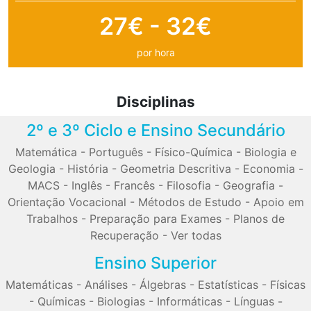
27€ - 32€
por hora
Disciplinas
2º e 3º Ciclo e Ensino Secundário
Matemática
-
Português
-
Físico-Química
-
Biologia e
Geologia
-
História
-
Geometria Descritiva
-
Economia
-
MACS
-
Inglês
-
Francês
-
Filosofia
-
Geografia
-
Orientação Vocacional
-
Métodos de Estudo
-
Apoio em
Trabalhos
-
Preparação para Exames
-
Planos de
Recuperação
-
Ver todas
Ensino Superior
Matemáticas
-
Análises
-
Álgebras
-
Estatísticas
-
Físicas
-
Químicas
-
Biologias
-
Informáticas
-
Línguas
-