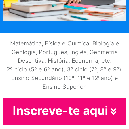
Matemática, Física e Química, Biologia e
Geologia, Português, Inglês, Geometria
Descritiva, História, Economia, etc.
2º ciclo (5º e 6º ano), 3º ciclo (7º, 8º e 9º),
Ensino Secundário (10º, 11º e 12ºano) e
Ensino Superior.
Inscreve-te aqui