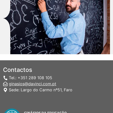
Contactos
Tel.: +351 289 108 105
ginasios@davinci.com.pt
Sede: Largo do Carmo nº51, Faro