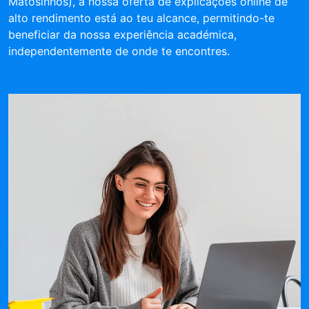
Matosinhos), a nossa oferta de explicações online de
alto rendimento está ao teu alcance, permitindo-te
beneficiar da nossa experiência académica,
independentemente de onde te encontres.