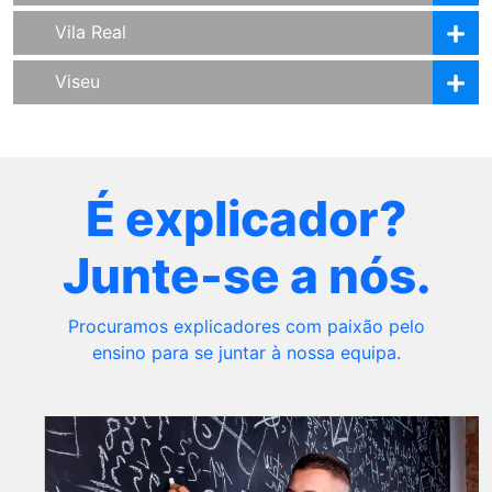
Vila Real
Viseu
É explicador?
Junte-se a nós.
Procuramos explicadores com paixão pelo
ensino para se juntar à nossa equipa.