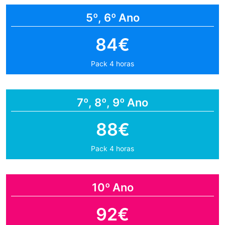
5º, 6º Ano
84€
Pack 4 horas
7º, 8º, 9º Ano
88€
Pack 4 horas
10º Ano
92€