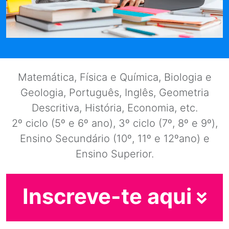
Matemática, Física e Química, Biologia e
Geologia, Português, Inglês, Geometria
Descritiva, História, Economia, etc.
2º ciclo (5º e 6º ano), 3º ciclo (7º, 8º e 9º),
Ensino Secundário (10º, 11º e 12ºano) e
Ensino Superior.
Inscreve-te aqui