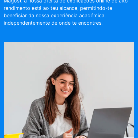
Magos), a nossa oferta de explicações online de alto
rendimento está ao teu alcance, permitindo-te
beneficiar da nossa experiência académica,
independentemente de onde te encontres.