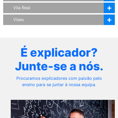
Vila Real
Viseu
É explicador?
Junte-se a nós.
Procuramos explicadores com paixão pelo
ensino para se juntar à nossa equipa.