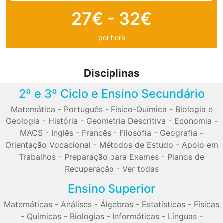
27€ - 32€
por hora
Disciplinas
2º e 3º Ciclo e Ensino Secundário
Matemática
-
Português
-
Físico-Química
-
Biologia e
Geologia
-
História
-
Geometria Descritiva
-
Economia
-
MACS
-
Inglês
-
Francês
-
Filosofia
-
Geografia
-
Orientação Vocacional
-
Métodos de Estudo
-
Apoio em
Trabalhos
-
Preparação para Exames
-
Planos de
Recuperação
-
Ver todas
Ensino Superior
Matemáticas
-
Análises
-
Álgebras
-
Estatísticas
-
Físicas
-
Químicas
-
Biologias
-
Informáticas
-
Línguas
-