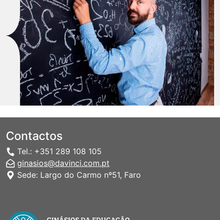
Contactos
Tel.: +351 289 108 105
ginasios@davinci.com.pt
Sede: Largo do Carmo nº51, Faro