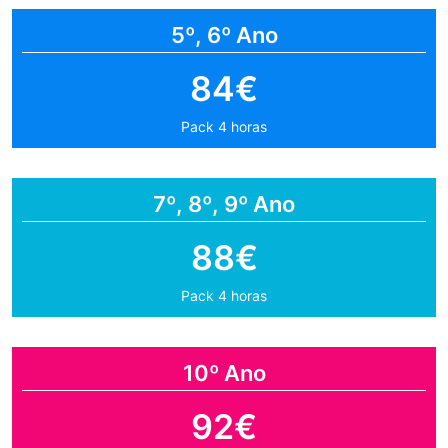
5º, 6º Ano
84€
Pack 4 horas
7º, 8º, 9º Ano
88€
Pack 4 horas
10º Ano
92€