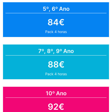
5º, 6º Ano
84€
Pack 4 horas
7º, 8º, 9º Ano
88€
Pack 4 horas
10º Ano
92€