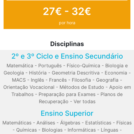
27€ - 32€
por hora
Disciplinas
2º e 3º Ciclo e Ensino Secundário
Matemática
-
Português
-
Físico-Química
-
Biologia e
Geologia
-
História
-
Geometria Descritiva
-
Economia
-
MACS
-
Inglês
-
Francês
-
Filosofia
-
Geografia
-
Orientação Vocacional
-
Métodos de Estudo
-
Apoio em
Trabalhos
-
Preparação para Exames
-
Planos de
Recuperação
-
Ver todas
Ensino Superior
Matemáticas
-
Análises
-
Álgebras
-
Estatísticas
-
Físicas
-
Químicas
-
Biologias
-
Informáticas
-
Línguas
-