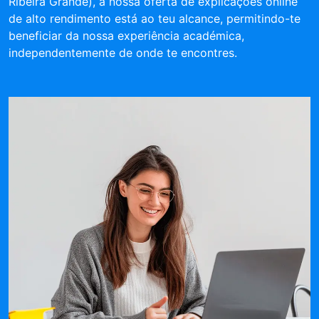
Ribeira Grande), a nossa oferta de explicações online
de alto rendimento está ao teu alcance, permitindo-te
beneficiar da nossa experiência académica,
independentemente de onde te encontres.