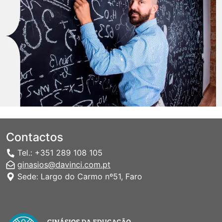
Contactos
Tel.: +351 289 108 105
ginasios@davinci.com.pt
Sede: Largo do Carmo nº51, Faro