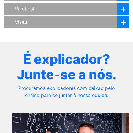
Vila Real
Viseu
É explicador?
Junte-se a nós.
Procuramos explicadores com paixão pelo
ensino para se juntar à nossa equipa.