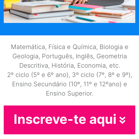
Matemática, Física e Química, Biologia e
Geologia, Português, Inglês, Geometria
Descritiva, História, Economia, etc.
2º ciclo (5º e 6º ano), 3º ciclo (7º, 8º e 9º),
Ensino Secundário (10º, 11º e 12ºano) e
Ensino Superior.
Inscreve-te aqui