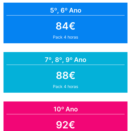
5º, 6º Ano
84€
Pack 4 horas
7º, 8º, 9º Ano
88€
Pack 4 horas
10º Ano
92€