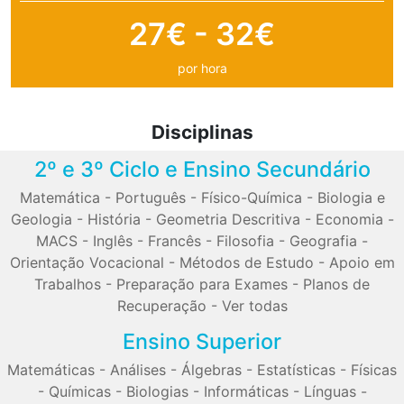
27€ - 32€
por hora
Disciplinas
2º e 3º Ciclo e Ensino Secundário
Matemática
-
Português
-
Físico-Química
-
Biologia e
Geologia
-
História
-
Geometria Descritiva
-
Economia
-
MACS
-
Inglês
-
Francês
-
Filosofia
-
Geografia
-
Orientação Vocacional
-
Métodos de Estudo
-
Apoio em
Trabalhos
-
Preparação para Exames
-
Planos de
Recuperação
-
Ver todas
Ensino Superior
Matemáticas
-
Análises
-
Álgebras
-
Estatísticas
-
Físicas
-
Químicas
-
Biologias
-
Informáticas
-
Línguas
-