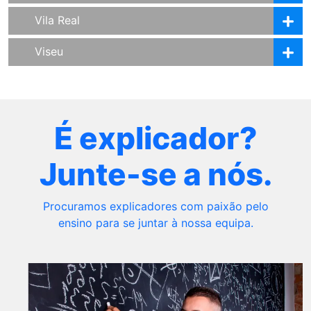
Vila Real
Viseu
É explicador?
Junte-se a nós.
Procuramos explicadores com paixão pelo
ensino para se juntar à nossa equipa.