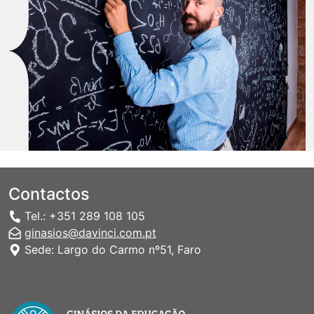
Contactos
Tel.: +351 289 108 105
ginasios@davinci.com.pt
Sede: Largo do Carmo nº51, Faro