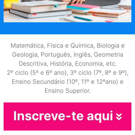
Matemática, Física e Química, Biologia e
Geologia, Português, Inglês, Geometria
Descritiva, História, Economia, etc.
2º ciclo (5º e 6º ano), 3º ciclo (7º, 8º e 9º),
Ensino Secundário (10º, 11º e 12ºano) e
Ensino Superior.
Inscreve-te aqui