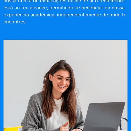
nossa oferta de explicações online de alto rendimento
está ao teu alcance, permitindo-te beneficiar da nossa
experiência académica, independentemente de onde te
encontres.