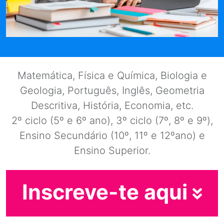
Matemática, Física e Química, Biologia e
Geologia, Português, Inglês, Geometria
Descritiva, História, Economia, etc.
2º ciclo (5º e 6º ano), 3º ciclo (7º, 8º e 9º),
Ensino Secundário (10º, 11º e 12ºano) e
Ensino Superior.
Inscreve-te aqui