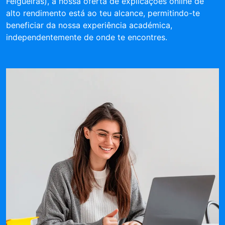
Felgueiras), a nossa oferta de explicações online de
alto rendimento está ao teu alcance, permitindo-te
beneficiar da nossa experiência académica,
independentemente de onde te encontres.