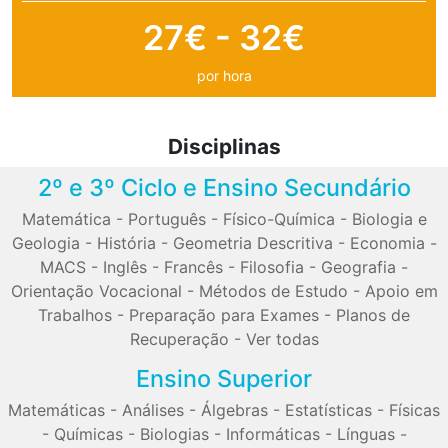
27€ - 32€
por hora
Disciplinas
2º e 3º Ciclo e Ensino Secundário
Matemática
-
Português
-
Físico-Química
-
Biologia e
Geologia
-
História
-
Geometria Descritiva
-
Economia
-
MACS
-
Inglês
-
Francês
-
Filosofia
-
Geografia
-
Orientação Vocacional
-
Métodos de Estudo
-
Apoio em
Trabalhos
-
Preparação para Exames
-
Planos de
Recuperação
-
Ver todas
Ensino Superior
Matemáticas
-
Análises
-
Álgebras
-
Estatísticas
-
Físicas
-
Químicas
-
Biologias
-
Informáticas
-
Línguas
-