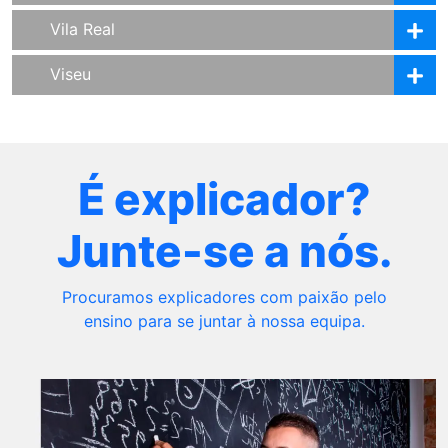
Vila Real
Viseu
É explicador?
Junte-se a nós.
Procuramos explicadores com paixão pelo
ensino para se juntar à nossa equipa.