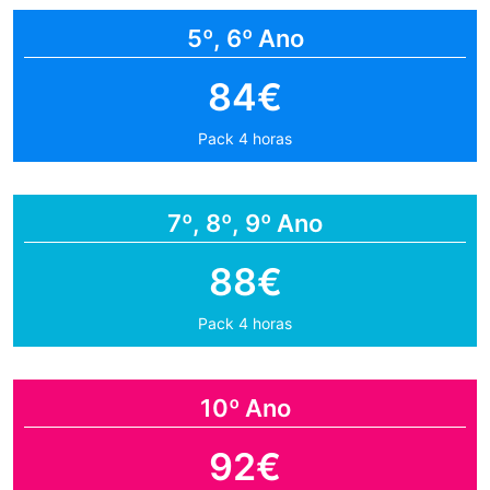
5º, 6º Ano
84€
Pack 4 horas
7º, 8º, 9º Ano
88€
Pack 4 horas
10º Ano
92€