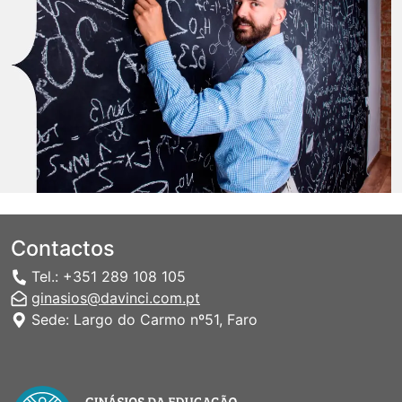
Contactos
Tel.: +351 289 108 105
ginasios@davinci.com.pt
Sede: Largo do Carmo nº51, Faro