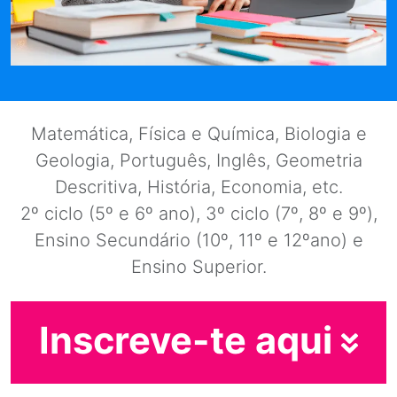
Matemática, Física e Química, Biologia e
Geologia, Português, Inglês, Geometria
Descritiva, História, Economia, etc.
2º ciclo (5º e 6º ano), 3º ciclo (7º, 8º e 9º),
Ensino Secundário (10º, 11º e 12ºano) e
Ensino Superior.
Inscreve-te aqui