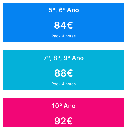
5º, 6º Ano
84€
Pack 4 horas
7º, 8º, 9º Ano
88€
Pack 4 horas
10º Ano
92€