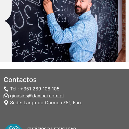
Contactos
Tel.: +351 289 108 105
ginasios@davinci.com.pt
Sede: Largo do Carmo nº51, Faro