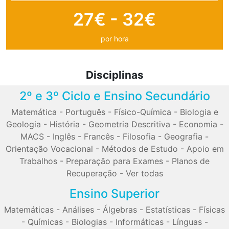
27€ - 32€
por hora
Disciplinas
2º e 3º Ciclo e Ensino Secundário
Matemática
-
Português
-
Físico-Química
-
Biologia e
Geologia
-
História
-
Geometria Descritiva
-
Economia
-
MACS
-
Inglês
-
Francês
-
Filosofia
-
Geografia
-
Orientação Vocacional
-
Métodos de Estudo
-
Apoio em
Trabalhos
-
Preparação para Exames
-
Planos de
Recuperação
-
Ver todas
Ensino Superior
Matemáticas
-
Análises
-
Álgebras
-
Estatísticas
-
Físicas
-
Químicas
-
Biologias
-
Informáticas
-
Línguas
-