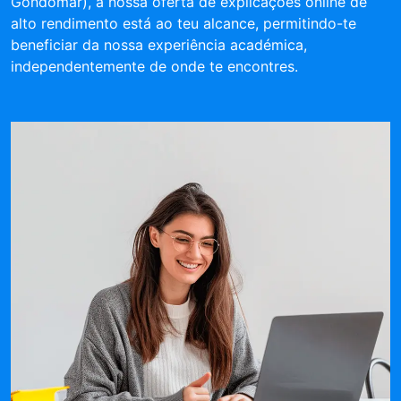
Gondomar), a nossa oferta de explicações online de
alto rendimento está ao teu alcance, permitindo-te
beneficiar da nossa experiência académica,
independentemente de onde te encontres.