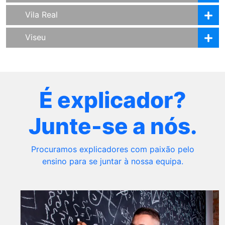
Vila Real
Viseu
É explicador?
Junte-se a nós.
Procuramos explicadores com paixão pelo
ensino para se juntar à nossa equipa.