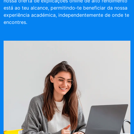
nossa oferta de explicações online de alto rendimento
está ao teu alcance, permitindo-te beneficiar da nossa
experiência académica, independentemente de onde te
encontres.