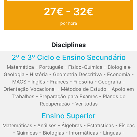
27€ - 32€
por hora
Disciplinas
2º e 3º Ciclo e Ensino Secundário
Matemática
-
Português
-
Físico-Química
-
Biologia e
Geologia
-
História
-
Geometria Descritiva
-
Economia
-
MACS
-
Inglês
-
Francês
-
Filosofia
-
Geografia
-
Orientação Vocacional
-
Métodos de Estudo
-
Apoio em
Trabalhos
-
Preparação para Exames
-
Planos de
Recuperação
-
Ver todas
Ensino Superior
Matemáticas
-
Análises
-
Álgebras
-
Estatísticas
-
Físicas
-
Químicas
-
Biologias
-
Informáticas
-
Línguas
-