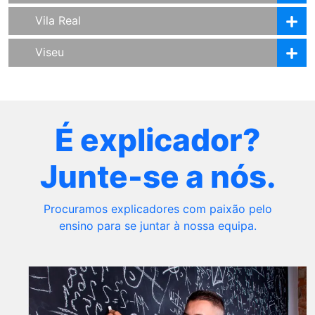
Vila Real
Viseu
É explicador?
Junte-se a nós.
Procuramos explicadores com paixão pelo
ensino para se juntar à nossa equipa.