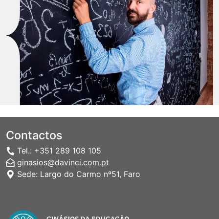
Contactos
Tel.: +351 289 108 105
ginasios@davinci.com.pt
Sede: Largo do Carmo nº51, Faro