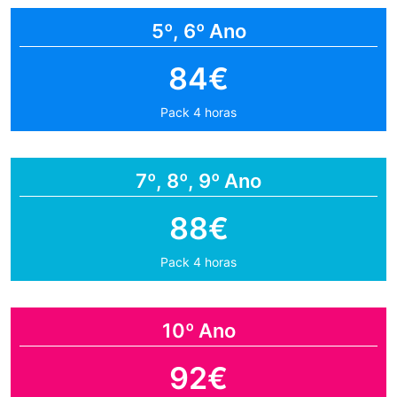
5º, 6º Ano
84€
Pack 4 horas
7º, 8º, 9º Ano
88€
Pack 4 horas
10º Ano
92€