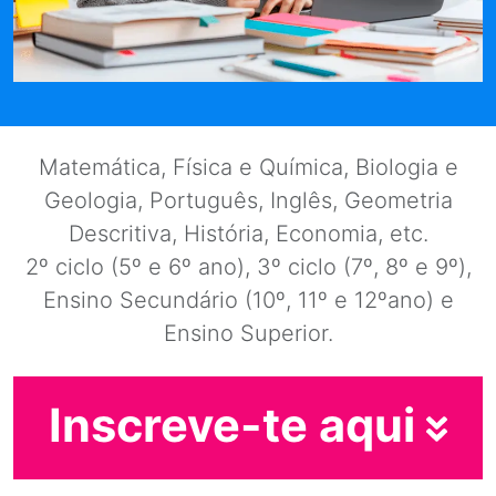
Matemática, Física e Química, Biologia e
Geologia, Português, Inglês, Geometria
Descritiva, História, Economia, etc.
2º ciclo (5º e 6º ano), 3º ciclo (7º, 8º e 9º),
Ensino Secundário (10º, 11º e 12ºano) e
Ensino Superior.
Inscreve-te aqui