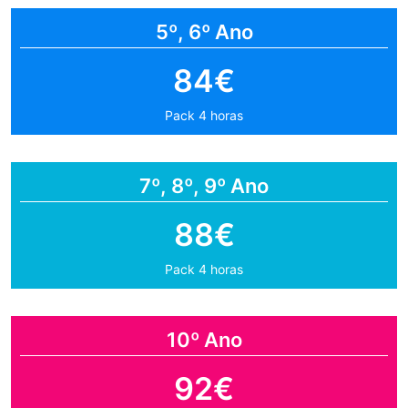
5º, 6º Ano
84€
Pack 4 horas
7º, 8º, 9º Ano
88€
Pack 4 horas
10º Ano
92€