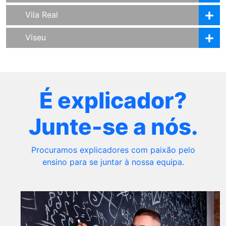
Vila Real
Viseu
É explicador?
Junte-se a nós.
Procuramos explicadores com paixão pelo
ensino para se juntar à nossa equipa.