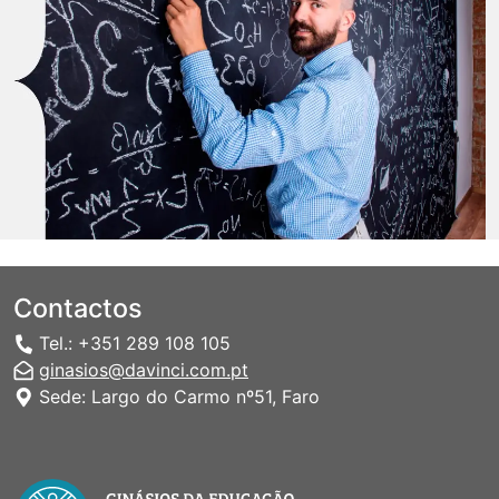
Contactos
Tel.: +351 289 108 105
ginasios@davinci.com.pt
Sede: Largo do Carmo nº51, Faro