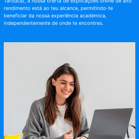
Tarouca), a nossa oferta de explicações online de alto
rendimento está ao teu alcance, permitindo-te
beneficiar da nossa experiência académica,
independentemente de onde te encontres.