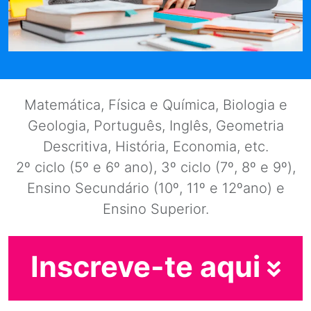
Matemática, Física e Química, Biologia e
Geologia, Português, Inglês, Geometria
Descritiva, História, Economia, etc.
2º ciclo (5º e 6º ano), 3º ciclo (7º, 8º e 9º),
Ensino Secundário (10º, 11º e 12ºano) e
Ensino Superior.
Inscreve-te aqui