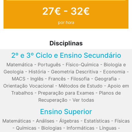
27€ - 32€
por hora
Disciplinas
2º e 3º Ciclo e Ensino Secundário
Matemática
-
Português
-
Físico-Química
-
Biologia e
Geologia
-
História
-
Geometria Descritiva
-
Economia
-
MACS
-
Inglês
-
Francês
-
Filosofia
-
Geografia
-
Orientação Vocacional
-
Métodos de Estudo
-
Apoio em
Trabalhos
-
Preparação para Exames
-
Planos de
Recuperação
-
Ver todas
Ensino Superior
Matemáticas
-
Análises
-
Álgebras
-
Estatísticas
-
Físicas
-
Químicas
-
Biologias
-
Informáticas
-
Línguas
-