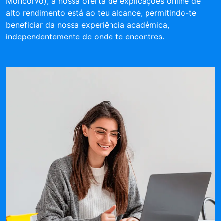
Moncorvo), a nossa oferta de explicações online de
alto rendimento está ao teu alcance, permitindo-te
beneficiar da nossa experiência académica,
independentemente de onde te encontres.