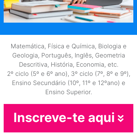
Matemática, Física e Química, Biologia e
Geologia, Português, Inglês, Geometria
Descritiva, História, Economia, etc.
2º ciclo (5º e 6º ano), 3º ciclo (7º, 8º e 9º),
Ensino Secundário (10º, 11º e 12ºano) e
Ensino Superior.
Inscreve-te aqui