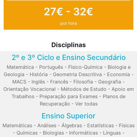
27€ - 32€
por hora
Disciplinas
2º e 3º Ciclo e Ensino Secundário
Matemática
-
Português
-
Físico-Química
-
Biologia e
Geologia
-
História
-
Geometria Descritiva
-
Economia
-
MACS
-
Inglês
-
Francês
-
Filosofia
-
Geografia
-
Orientação Vocacional
-
Métodos de Estudo
-
Apoio em
Trabalhos
-
Preparação para Exames
-
Planos de
Recuperação
-
Ver todas
Ensino Superior
Matemáticas
-
Análises
-
Álgebras
-
Estatísticas
-
Físicas
-
Químicas
-
Biologias
-
Informáticas
-
Línguas
-