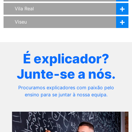
Vila Real
Viseu
É explicador?
Junte-se a nós.
Procuramos explicadores com paixão pelo
ensino para se juntar à nossa equipa.