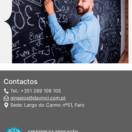
Contactos
Tel.: +351 289 108 105
ginasios@davinci.com.pt
Sede: Largo do Carmo nº51, Faro