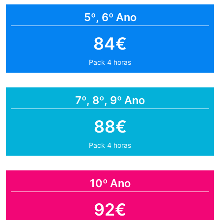
5º, 6º Ano
84€
Pack 4 horas
7º, 8º, 9º Ano
88€
Pack 4 horas
10º Ano
92€