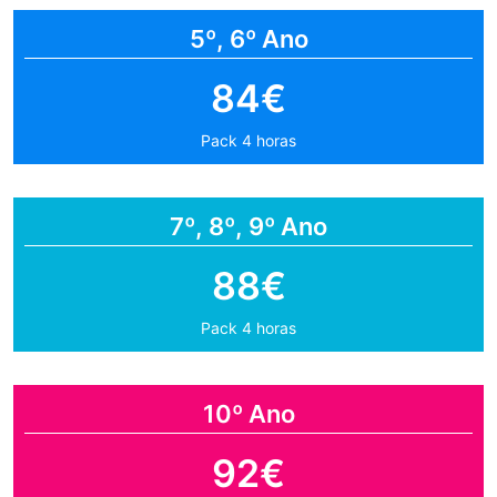
5º, 6º Ano
84€
Pack 4 horas
7º, 8º, 9º Ano
88€
Pack 4 horas
10º Ano
92€