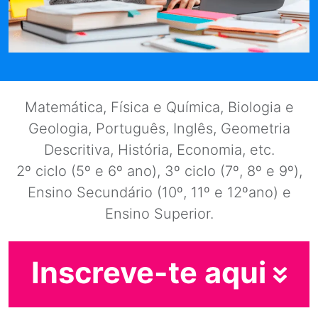
Matemática, Física e Química, Biologia e
Geologia, Português, Inglês, Geometria
Descritiva, História, Economia, etc.
2º ciclo (5º e 6º ano), 3º ciclo (7º, 8º e 9º),
Ensino Secundário (10º, 11º e 12ºano) e
Ensino Superior.
Inscreve-te aqui