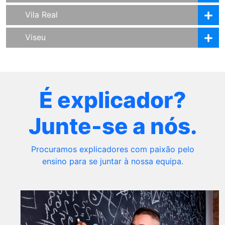
Vila Real
Viseu
É explicador?
Junte-se a nós.
Procuramos explicadores com paixão pelo
ensino para se juntar à nossa equipa.