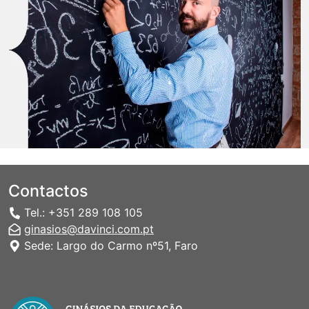
Contactos
Tel.: +351 289 108 105
ginasios@davinci.com.pt
Sede: Largo do Carmo nº51, Faro