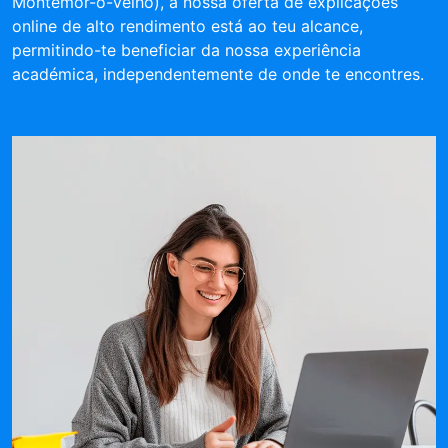
Montemor-o-Velho), a nossa oferta de explicações
online de alto rendimento está ao teu alcance,
permitindo-te beneficiar da nossa experiência
académica, independentemente de onde te encontres.