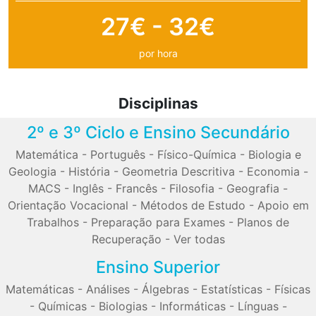
27€ - 32€
por hora
Disciplinas
2º e 3º Ciclo e Ensino Secundário
Matemática
-
Português
-
Físico-Química
-
Biologia e
Geologia
-
História
-
Geometria Descritiva
-
Economia
-
MACS
-
Inglês
-
Francês
-
Filosofia
-
Geografia
-
Orientação Vocacional
-
Métodos de Estudo
-
Apoio em
Trabalhos
-
Preparação para Exames
-
Planos de
Recuperação
-
Ver todas
Ensino Superior
Matemáticas
-
Análises
-
Álgebras
-
Estatísticas
-
Físicas
-
Químicas
-
Biologias
-
Informáticas
-
Línguas
-