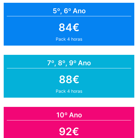
5º, 6º Ano
84€
Pack 4 horas
7º, 8º, 9º Ano
88€
Pack 4 horas
10º Ano
92€