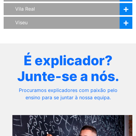
Vila Real
Viseu
É explicador?
Junte-se a nós.
Procuramos explicadores com paixão pelo
ensino para se juntar à nossa equipa.