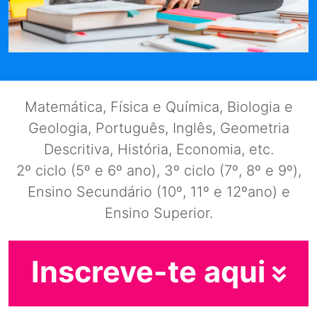
Matemática, Física e Química, Biologia e
Geologia, Português, Inglês, Geometria
Descritiva, História, Economia, etc.
2º ciclo (5º e 6º ano), 3º ciclo (7º, 8º e 9º),
Ensino Secundário (10º, 11º e 12ºano) e
Ensino Superior.
Inscreve-te aqui