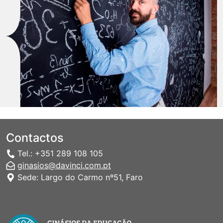
Contactos
Tel.: +351 289 108 105
ginasios@davinci.com.pt
Sede: Largo do Carmo nº51, Faro