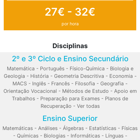
27€ - 32€
por hora
Disciplinas
2º e 3º Ciclo e Ensino Secundário
Matemática
-
Português
-
Físico-Química
-
Biologia e
Geologia
-
História
-
Geometria Descritiva
-
Economia
-
MACS
-
Inglês
-
Francês
-
Filosofia
-
Geografia
-
Orientação Vocacional
-
Métodos de Estudo
-
Apoio em
Trabalhos
-
Preparação para Exames
-
Planos de
Recuperação
-
Ver todas
Ensino Superior
Matemáticas
-
Análises
-
Álgebras
-
Estatísticas
-
Físicas
-
Químicas
-
Biologias
-
Informáticas
-
Línguas
-