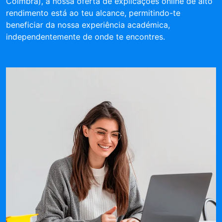
Coimbra), a nossa oferta de explicações online de alto
rendimento está ao teu alcance, permitindo-te
beneficiar da nossa experiência académica,
independentemente de onde te encontres.