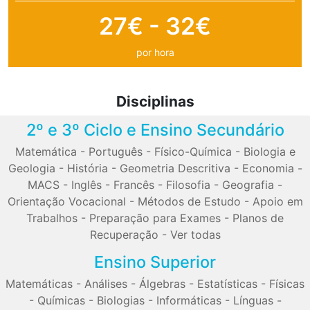
27€ - 32€
por hora
Disciplinas
2º e 3º Ciclo e Ensino Secundário
Matemática
-
Português
-
Físico-Química
-
Biologia e
Geologia
-
História
-
Geometria Descritiva
-
Economia
-
MACS
-
Inglês
-
Francês
-
Filosofia
-
Geografia
-
Orientação Vocacional
-
Métodos de Estudo
-
Apoio em
Trabalhos
-
Preparação para Exames
-
Planos de
Recuperação
-
Ver todas
Ensino Superior
Matemáticas
-
Análises
-
Álgebras
-
Estatísticas
-
Físicas
-
Químicas
-
Biologias
-
Informáticas
-
Línguas
-