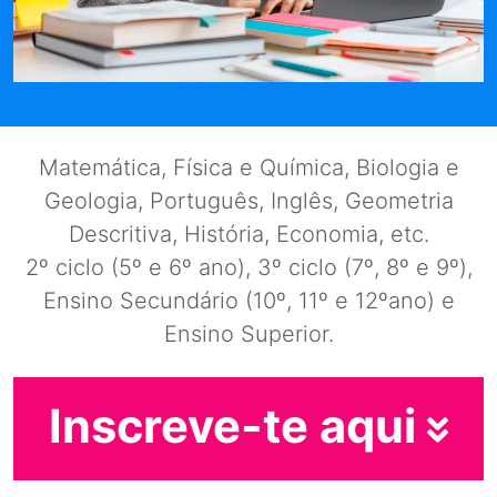
Matemática, Física e Química, Biologia e
Geologia, Português, Inglês, Geometria
Descritiva, História, Economia, etc.
2º ciclo (5º e 6º ano), 3º ciclo (7º, 8º e 9º),
Ensino Secundário (10º, 11º e 12ºano) e
Ensino Superior.
Inscreve-te aqui