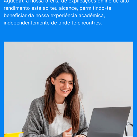
Agueda), a nossa oferta de explicações online de alto
rendimento está ao teu alcance, permitindo-te
beneficiar da nossa experiência académica,
independentemente de onde te encontres.