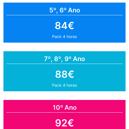
5º, 6º Ano
84€
Pack 4 horas
7º, 8º, 9º Ano
88€
Pack 4 horas
10º Ano
92€