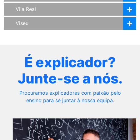
Vila Real
Viseu
É explicador?
Junte-se a nós.
Procuramos explicadores com paixão pelo
ensino para se juntar à nossa equipa.