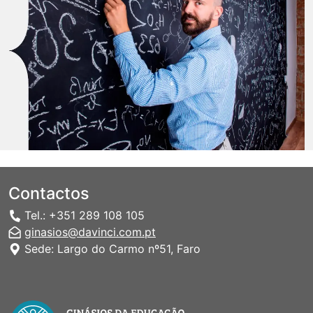
Contactos
Tel.: +351 289 108 105
ginasios@davinci.com.pt
Sede: Largo do Carmo nº51, Faro