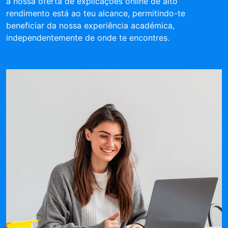
a nossa oferta de explicações online de alto
rendimento está ao teu alcance, permitindo-te
beneficiar da nossa experiência académica,
independentemente de onde te encontres.