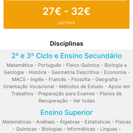
27€ - 32€
por hora
Disciplinas
2º e 3º Ciclo e Ensino Secundário
Matemática
-
Português
-
Físico-Química
-
Biologia e
Geologia
-
História
-
Geometria Descritiva
-
Economia
-
MACS
-
Inglês
-
Francês
-
Filosofia
-
Geografia
-
Orientação Vocacional
-
Métodos de Estudo
-
Apoio em
Trabalhos
-
Preparação para Exames
-
Planos de
Recuperação
-
Ver todas
Ensino Superior
Matemáticas
-
Análises
-
Álgebras
-
Estatísticas
-
Físicas
-
Químicas
-
Biologias
-
Informáticas
-
Línguas
-