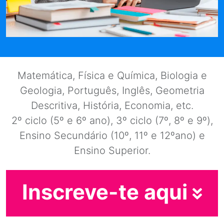
Matemática, Física e Química, Biologia e
Geologia, Português, Inglês, Geometria
Descritiva, História, Economia, etc.
2º ciclo (5º e 6º ano), 3º ciclo (7º, 8º e 9º),
Ensino Secundário (10º, 11º e 12ºano) e
Ensino Superior.
Inscreve-te aqui