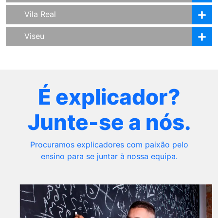
Vila Real
Viseu
É explicador?
Junte-se a nós.
Procuramos explicadores com paixão pelo
ensino para se juntar à nossa equipa.