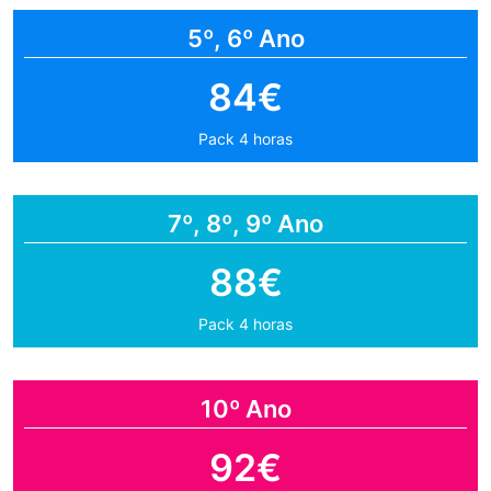
5º, 6º Ano
84€
Pack 4 horas
7º, 8º, 9º Ano
88€
Pack 4 horas
10º Ano
92€