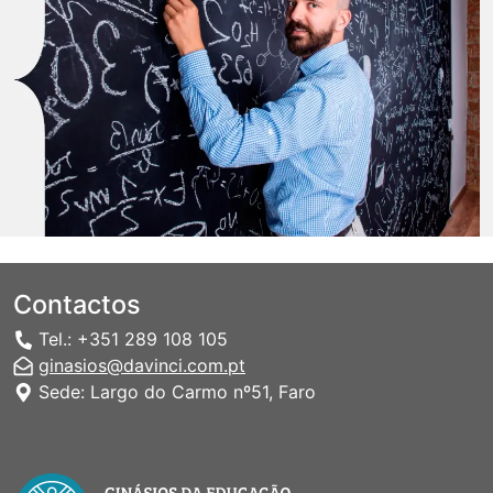
Contactos
Tel.: +351 289 108 105
ginasios@davinci.com.pt
Sede: Largo do Carmo nº51, Faro