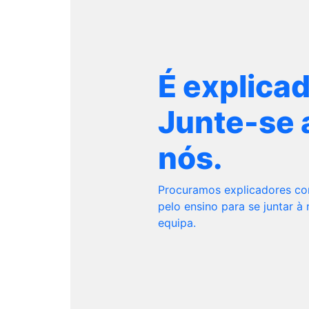
É explica
Junte-se 
nós.
Procuramos explicadores c
pelo ensino para se juntar à
equipa.