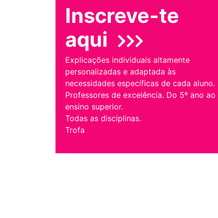
Inscreve-te
aqui
Explicações individuais altamente
personalizadas e adaptada às
necessidades específicas de cada aluno.
Professores de excelência. Do 5º ano ao
ensino superior.
Todas as disciplinas.
Trofa