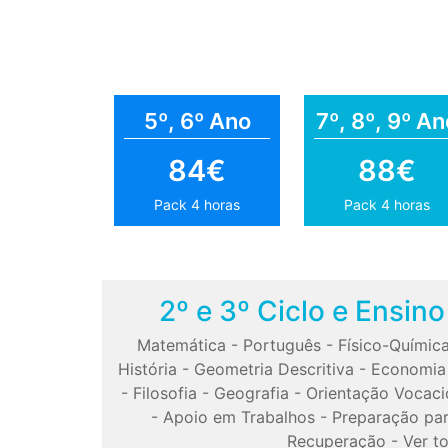
5º, 6º Ano
7º, 8º, 9º An
84€
88€
Pack 4 horas
Pack 4 horas
2º e 3º Ciclo e Ensin
Matemática
-
Português
-
Físico-Químic
História
-
Geometria Descritiva
-
Economia
-
Filosofia
-
Geografia
-
Orientação Vocaci
-
Apoio em Trabalhos
-
Preparação pa
Recuperação
-
Ver t