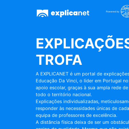
Powered by
EXPLICAÇÕES
TROFA
A EXPLICANET é um portal de explicações
Educação Da Vinci, o líder em Portugal no
apoio escolar, graças à sua ampla rede de 
todo o território nacional.
Explicações individualizadas, meticulosa
responder às necessidades únicas de cada
equipa de professores de excelência.
A distância física deixa de ser um obstác