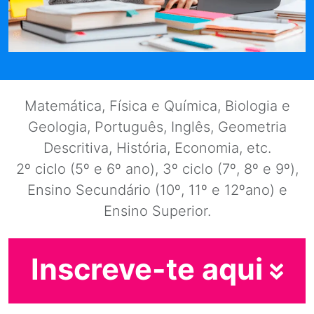
Matemática, Física e Química, Biologia e
Geologia, Português, Inglês, Geometria
Descritiva, História, Economia, etc.
2º ciclo (5º e 6º ano), 3º ciclo (7º, 8º e 9º),
Ensino Secundário (10º, 11º e 12ºano) e
Ensino Superior.
Inscreve-te aqui