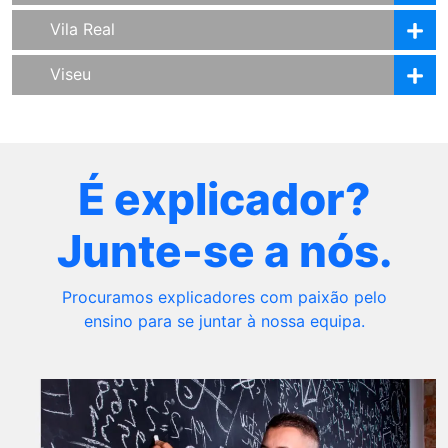
Vila Real
Viseu
É explicador?
Junte-se a nós.
Procuramos explicadores com paixão pelo
ensino para se juntar à nossa equipa.