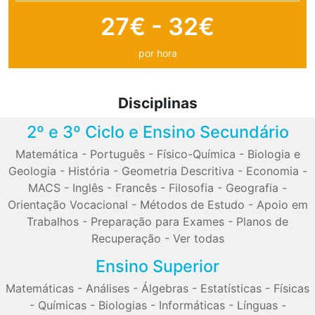
27€ - 32€
por hora
Disciplinas
2º e 3º Ciclo e Ensino Secundário
Matemática
-
Português
-
Físico-Química
-
Biologia e
Geologia
-
História
-
Geometria Descritiva
-
Economia
-
MACS
-
Inglês
-
Francês
-
Filosofia
-
Geografia
-
Orientação Vocacional
-
Métodos de Estudo
-
Apoio em
Trabalhos
-
Preparação para Exames
-
Planos de
Recuperação
-
Ver todas
Ensino Superior
Matemáticas
-
Análises
-
Álgebras
-
Estatísticas
-
Físicas
-
Químicas
-
Biologias
-
Informáticas
-
Línguas
-