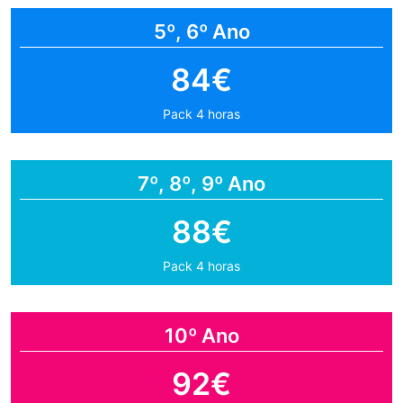
5º, 6º Ano
84€
Pack 4 horas
7º, 8º, 9º Ano
88€
Pack 4 horas
10º Ano
92€