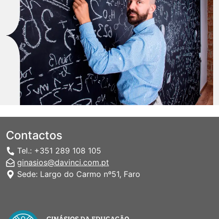
Contactos
Tel.: +351 289 108 105
ginasios@davinci.com.pt
Sede: Largo do Carmo nº51, Faro