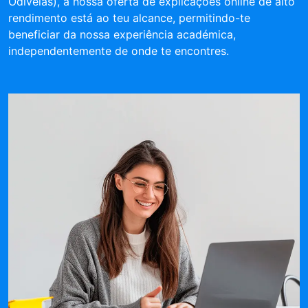
Odivelas), a nossa oferta de explicações online de alto
rendimento está ao teu alcance, permitindo-te
beneficiar da nossa experiência académica,
independentemente de onde te encontres.