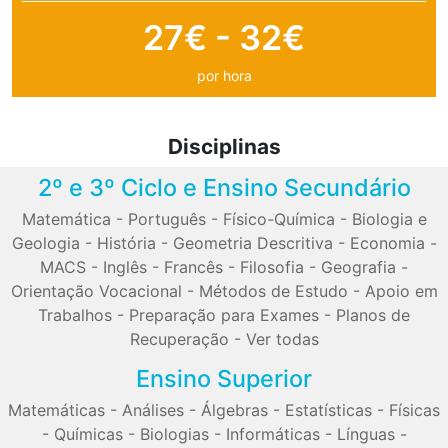
27€ - 32€
por hora
Disciplinas
2º e 3º Ciclo e Ensino Secundário
Matemática
-
Português
-
Físico-Química
-
Biologia e
Geologia
-
História
-
Geometria Descritiva
-
Economia
-
MACS
-
Inglês
-
Francês
-
Filosofia
-
Geografia
-
Orientação Vocacional
-
Métodos de Estudo
-
Apoio em
Trabalhos
-
Preparação para Exames
-
Planos de
Recuperação
-
Ver todas
Ensino Superior
Matemáticas
-
Análises
-
Álgebras
-
Estatísticas
-
Físicas
-
Químicas
-
Biologias
-
Informáticas
-
Línguas
-