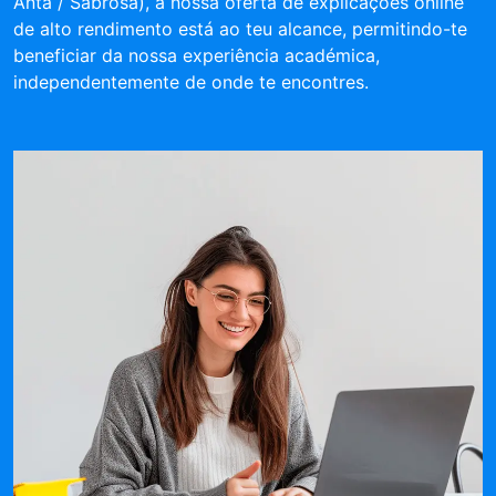
Anta / Sabrosa), a nossa oferta de explicações online
de alto rendimento está ao teu alcance, permitindo-te
beneficiar da nossa experiência académica,
independentemente de onde te encontres.