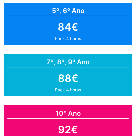
5º, 6º Ano
84€
Pack 4 horas
7º, 8º, 9º Ano
88€
Pack 4 horas
10º Ano
92€