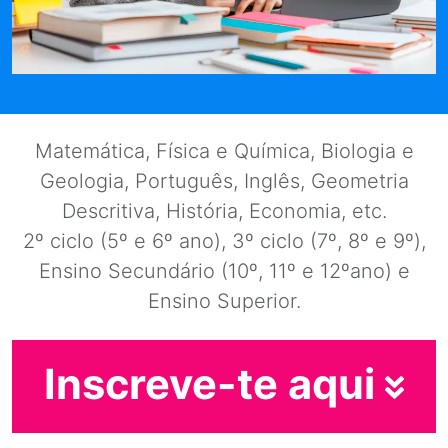
Matemática, Física e Química, Biologia e
Geologia, Português, Inglês, Geometria
Descritiva, História, Economia, etc.
2º ciclo (5º e 6º ano), 3º ciclo (7º, 8º e 9º),
Ensino Secundário (10º, 11º e 12ºano) e
Ensino Superior.
Inscreve-te aqui