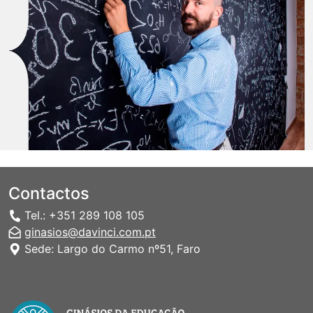
Contactos
Tel.: +351 289 108 105
ginasios@davinci.com.pt
Sede: Largo do Carmo nº51, Faro