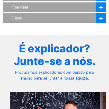
Vila Real
Viseu
É explicador?
Junte-se a nós.
Procuramos explicadores com paixão pelo
ensino para se juntar à nossa equipa.