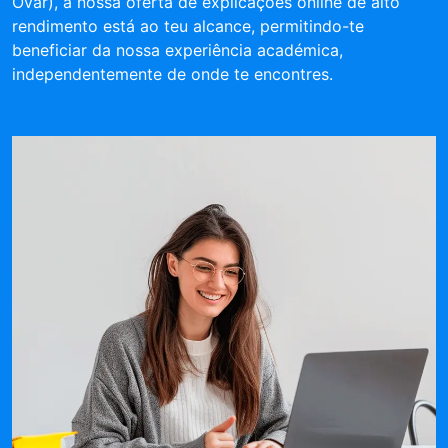
Ovar), a nossa oferta de explicações online de alto
rendimento está ao teu alcance, permitindo-te
beneficiar da nossa experiência académica,
independentemente de onde te encontres.