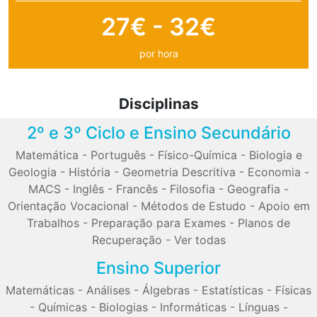
27€ - 32€
por hora
Disciplinas
2º e 3º Ciclo e Ensino Secundário
Matemática
-
Português
-
Físico-Química
-
Biologia e
Geologia
-
História
-
Geometria Descritiva
-
Economia
-
MACS
-
Inglês
-
Francês
-
Filosofia
-
Geografia
-
Orientação Vocacional
-
Métodos de Estudo
-
Apoio em
Trabalhos
-
Preparação para Exames
-
Planos de
Recuperação
-
Ver todas
Ensino Superior
Matemáticas
-
Análises
-
Álgebras
-
Estatísticas
-
Físicas
-
Químicas
-
Biologias
-
Informáticas
-
Línguas
-