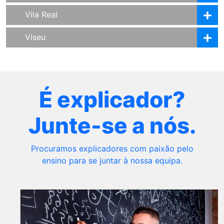
Vila Real
Viseu
É explicador?
Junte-se a nós.
Procuramos explicadores com paixão pelo
ensino para se juntar à nossa equipa.