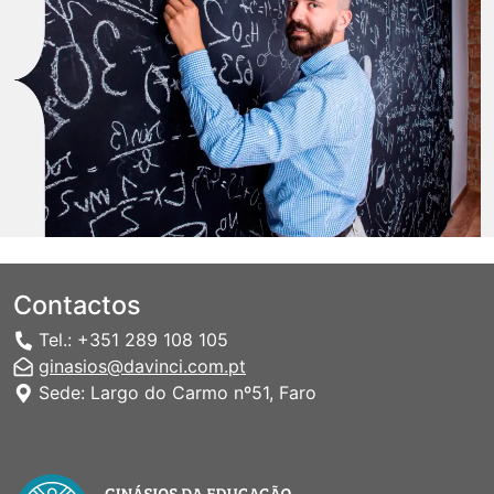
Contactos
Tel.: +351 289 108 105
ginasios@davinci.com.pt
Sede: Largo do Carmo nº51, Faro