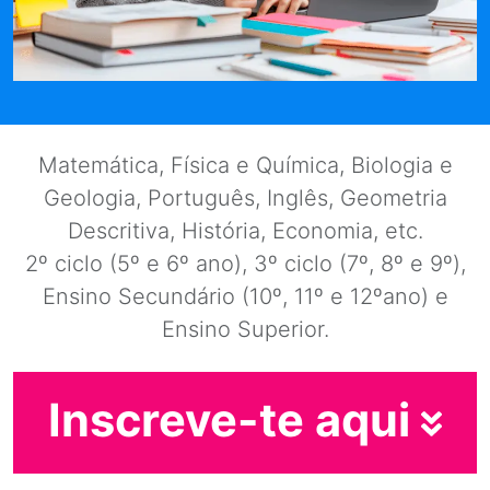
Matemática, Física e Química, Biologia e
Geologia, Português, Inglês, Geometria
Descritiva, História, Economia, etc.
2º ciclo (5º e 6º ano), 3º ciclo (7º, 8º e 9º),
Ensino Secundário (10º, 11º e 12ºano) e
Ensino Superior.
Inscreve-te aqui