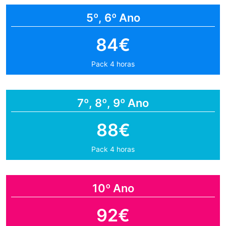
5º, 6º Ano
84€
Pack 4 horas
7º, 8º, 9º Ano
88€
Pack 4 horas
10º Ano
92€