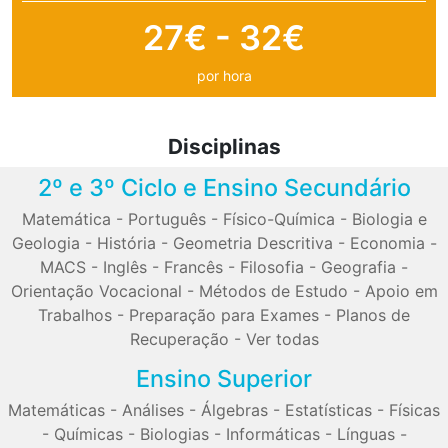
27€ - 32€
por hora
Disciplinas
2º e 3º Ciclo e Ensino Secundário
Matemática
-
Português
-
Físico-Química
-
Biologia e
Geologia
-
História
-
Geometria Descritiva
-
Economia
-
MACS
-
Inglês
-
Francês
-
Filosofia
-
Geografia
-
Orientação Vocacional
-
Métodos de Estudo
-
Apoio em
Trabalhos
-
Preparação para Exames
-
Planos de
Recuperação
-
Ver todas
Ensino Superior
Matemáticas
-
Análises
-
Álgebras
-
Estatísticas
-
Físicas
-
Químicas
-
Biologias
-
Informáticas
-
Línguas
-