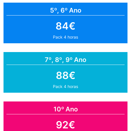
5º, 6º Ano
84€
Pack 4 horas
7º, 8º, 9º Ano
88€
Pack 4 horas
10º Ano
92€