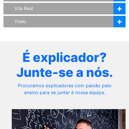
Vila Real
Viseu
É explicador?
Junte-se a nós.
Procuramos explicadores com paixão pelo
ensino para se juntar à nossa equipa.