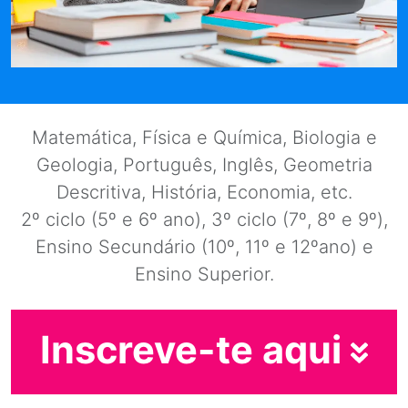
Matemática, Física e Química, Biologia e
Geologia, Português, Inglês, Geometria
Descritiva, História, Economia, etc.
2º ciclo (5º e 6º ano), 3º ciclo (7º, 8º e 9º),
Ensino Secundário (10º, 11º e 12ºano) e
Ensino Superior.
Inscreve-te aqui