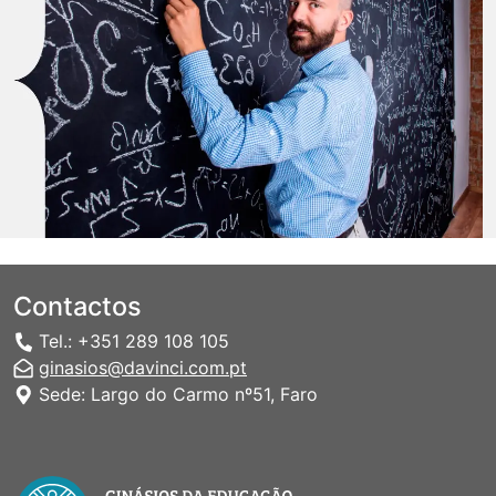
Contactos
Tel.: +351 289 108 105
ginasios@davinci.com.pt
Sede: Largo do Carmo nº51, Faro