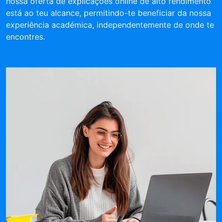
nossa oferta de explicações online de alto rendimento
está ao teu alcance, permitindo-te beneficiar da nossa
experiência académica, independentemente de onde te
encontres.