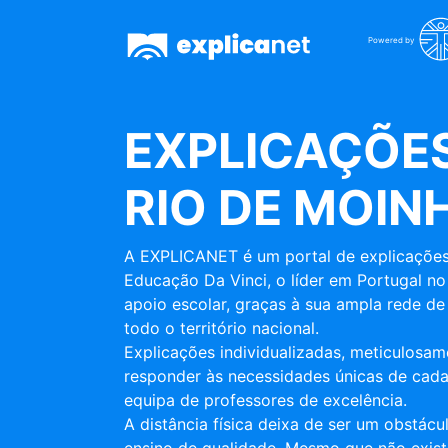
Powered by
EXPLICAÇÕES
RIO DE MOIN
A EXPLICANET é um portal de explicações
Educação Da Vinci, o líder em Portugal no
apoio escolar, graças à sua ampla rede de 
todo o território nacional.
Explicações individualizadas, meticulosa
responder às necessidades únicas de cada
equipa de professores de excelência.
A distância física deixa de ser um obstác