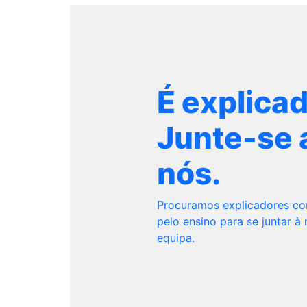
É explica
Junte-se 
nós.
Procuramos explicadores c
pelo ensino para se juntar à
equipa.