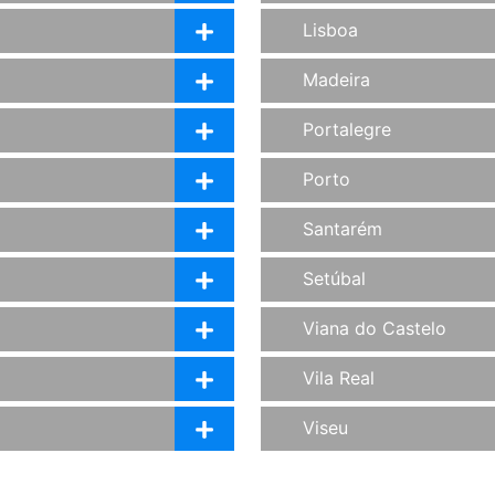
Lisboa
Madeira
Portalegre
Porto
Santarém
Setúbal
Viana do Castelo
Vila Real
Viseu