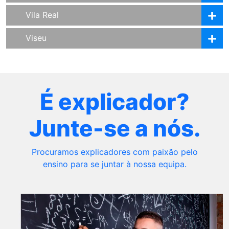
Vila Real
Viseu
É explicador?
Junte-se a nós.
Procuramos explicadores com paixão pelo
ensino para se juntar à nossa equipa.