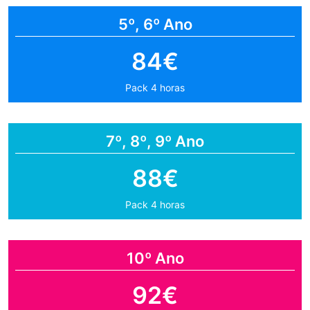
5º, 6º Ano
84€
Pack 4 horas
7º, 8º, 9º Ano
88€
Pack 4 horas
10º Ano
92€