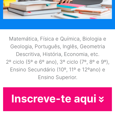
Matemática, Física e Química, Biologia e
Geologia, Português, Inglês, Geometria
Descritiva, História, Economia, etc.
2º ciclo (5º e 6º ano), 3º ciclo (7º, 8º e 9º),
Ensino Secundário (10º, 11º e 12ºano) e
Ensino Superior.
Inscreve-te aqui