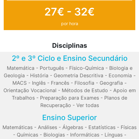
27€ - 32€
por hora
Disciplinas
2º e 3º Ciclo e Ensino Secundário
Matemática
-
Português
-
Físico-Química
-
Biologia e
Geologia
-
História
-
Geometria Descritiva
-
Economia
-
MACS
-
Inglês
-
Francês
-
Filosofia
-
Geografia
-
Orientação Vocacional
-
Métodos de Estudo
-
Apoio em
Trabalhos
-
Preparação para Exames
-
Planos de
Recuperação
-
Ver todas
Ensino Superior
Matemáticas
-
Análises
-
Álgebras
-
Estatísticas
-
Físicas
-
Químicas
-
Biologias
-
Informáticas
-
Línguas
-