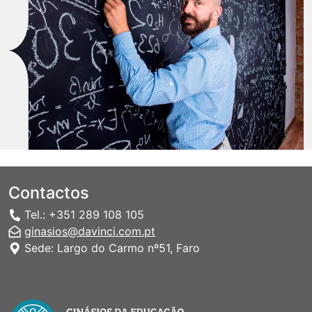
Contactos
Tel.: +351 289 108 105
ginasios@davinci.com.pt
Sede: Largo do Carmo nº51, Faro