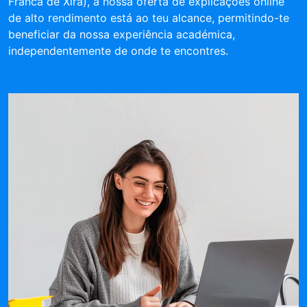
Franca de Xira), a nossa oferta de explicações online
de alto rendimento está ao teu alcance, permitindo-te
beneficiar da nossa experiência académica,
independentemente de onde te encontres.