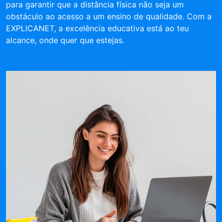
para garantir que a distância física não seja um
obstáculo ao acesso a um ensino de qualidade. Com a
EXPLICANET, a excelência educativa está ao teu
alcance, onde quer que estejas.