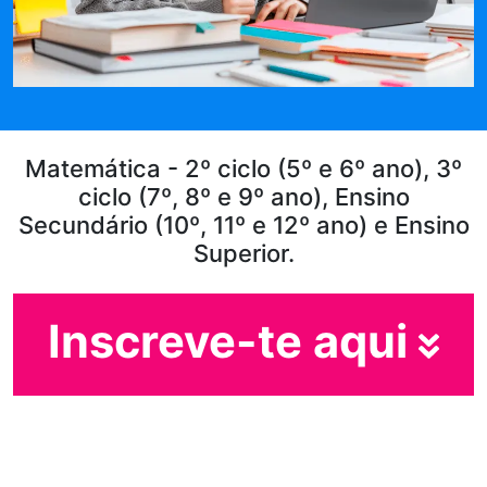
Matemática - 2º ciclo (5º e 6º ano), 3º
ciclo (7º, 8º e 9º ano), Ensino
Secundário (10º, 11º e 12º ano) e Ensino
Superior.
Inscreve-te aqui
Em que ano estás?
Escolhe o teu ano de escolaridade e segue