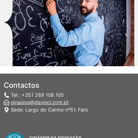
Contactos
Tel.: +351 289 108 105
ginasios@davinci.com.pt
Sede: Largo do Carmo nº51, Faro