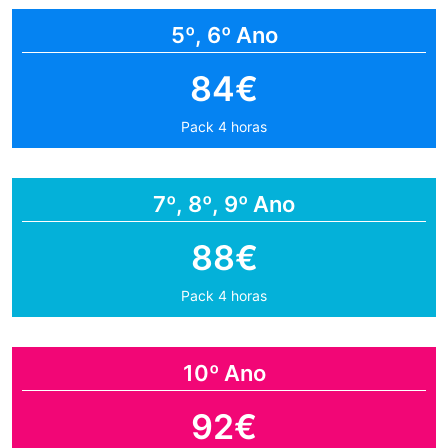
5º, 6º Ano
84€
Pack 4 horas
7º, 8º, 9º Ano
88€
Pack 4 horas
10º Ano
92€