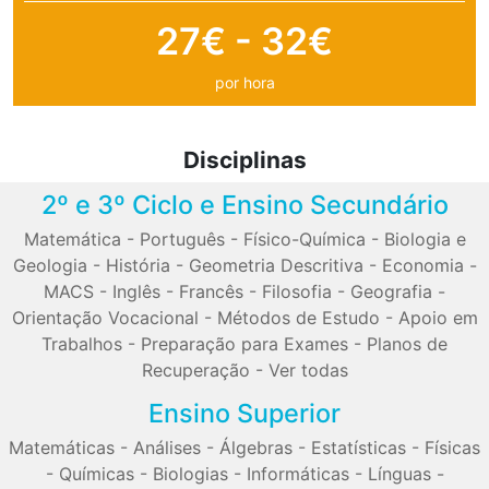
27€ - 32€
por hora
Disciplinas
2º e 3º Ciclo e Ensino Secundário
Matemática
-
Português
-
Físico-Química
-
Biologia e
Geologia
-
História
-
Geometria Descritiva
-
Economia
-
MACS
-
Inglês
-
Francês
-
Filosofia
-
Geografia
-
Orientação Vocacional
-
Métodos de Estudo
-
Apoio em
Trabalhos
-
Preparação para Exames
-
Planos de
Recuperação
-
Ver todas
Ensino Superior
Matemáticas
-
Análises
-
Álgebras
-
Estatísticas
-
Físicas
-
Químicas
-
Biologias
-
Informáticas
-
Línguas
-