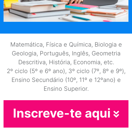
Matemática, Física e Química, Biologia e
Geologia, Português, Inglês, Geometria
Descritiva, História, Economia, etc.
2º ciclo (5º e 6º ano), 3º ciclo (7º, 8º e 9º),
Ensino Secundário (10º, 11º e 12ºano) e
Ensino Superior.
Inscreve-te aqui