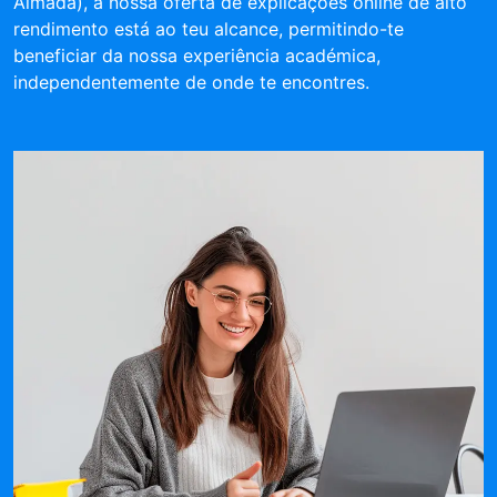
Almada), a nossa oferta de explicações online de alto
rendimento está ao teu alcance, permitindo-te
beneficiar da nossa experiência académica,
independentemente de onde te encontres.