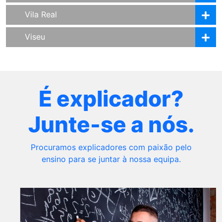
Vila Real
Viseu
É explicador?
Junte-se a nós.
Procuramos explicadores com paixão pelo
ensino para se juntar à nossa equipa.