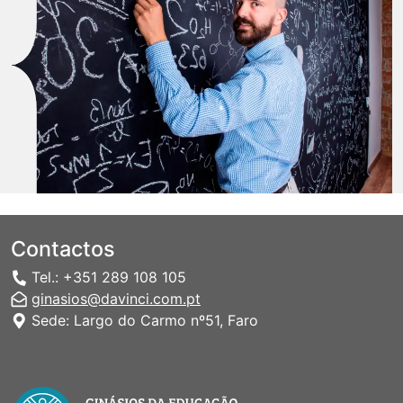
Contactos
Tel.: +351 289 108 105
ginasios@davinci.com.pt
Sede: Largo do Carmo nº51, Faro