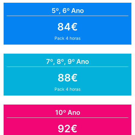
5º, 6º Ano
84€
Pack 4 horas
7º, 8º, 9º Ano
88€
Pack 4 horas
10º Ano
92€