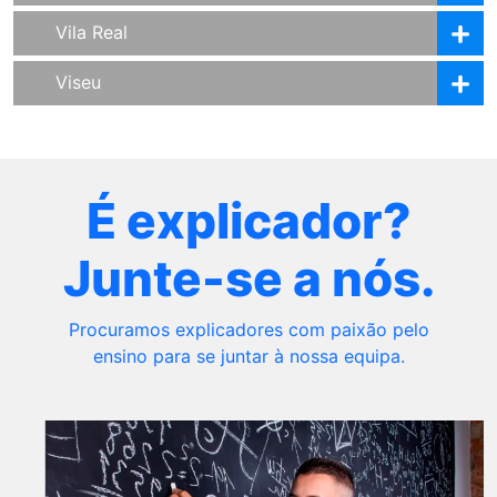
Vila Real
Viseu
É explicador?
Junte-se a nós.
Procuramos explicadores com paixão pelo
ensino para se juntar à nossa equipa.