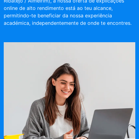
Ribatejo / Almeirim), a nossa oferta de explicações
online de alto rendimento está ao teu alcance,
permitindo-te beneficiar da nossa experiência
académica, independentemente de onde te encontres.