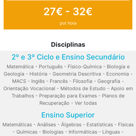
27€ - 32€
por hora
Disciplinas
2º e 3º Ciclo e Ensino Secundário
Matemática
-
Português
-
Físico-Química
-
Biologia e
Geologia
-
História
-
Geometria Descritiva
-
Economia
-
MACS
-
Inglês
-
Francês
-
Filosofia
-
Geografia
-
Orientação Vocacional
-
Métodos de Estudo
-
Apoio em
Trabalhos
-
Preparação para Exames
-
Planos de
Recuperação
-
Ver todas
Ensino Superior
Matemáticas
-
Análises
-
Álgebras
-
Estatísticas
-
Físicas
-
Químicas
-
Biologias
-
Informáticas
-
Línguas
-