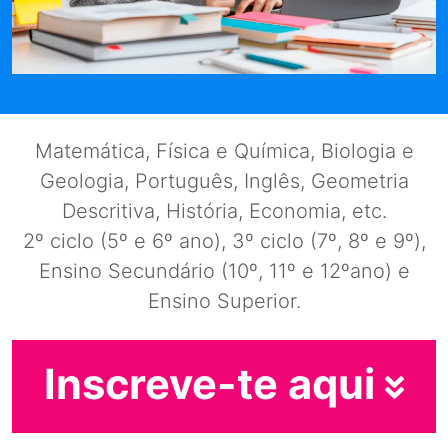
Matemática, Física e Química, Biologia e
Geologia, Português, Inglês, Geometria
Descritiva, História, Economia, etc.
2º ciclo (5º e 6º ano), 3º ciclo (7º, 8º e 9º),
Ensino Secundário (10º, 11º e 12ºano) e
Ensino Superior.
Inscreve-te aqui