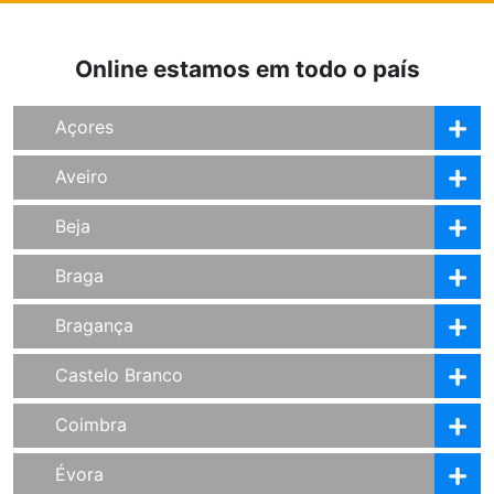
Online estamos em todo o país
Açores
Aveiro
Beja
Braga
Bragança
Castelo Branco
Coimbra
Évora