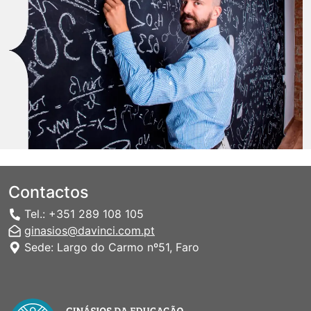
Contactos
Tel.: +351 289 108 105
ginasios@davinci.com.pt
Sede: Largo do Carmo nº51, Faro