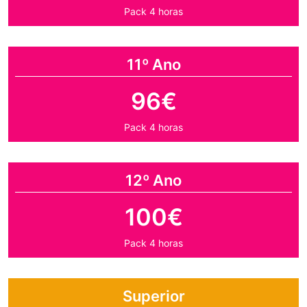
Pack 4 horas
11º Ano
96€
Pack 4 horas
12º Ano
100€
Pack 4 horas
Superior