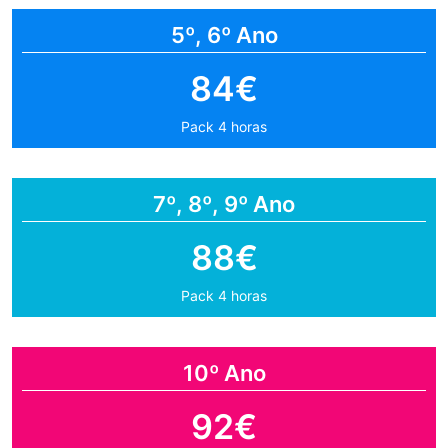
5º, 6º Ano
84€
Pack 4 horas
7º, 8º, 9º Ano
88€
Pack 4 horas
10º Ano
92€