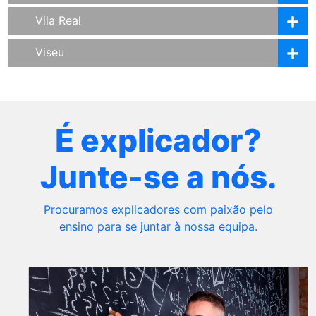
Vila Real
Viseu
É explicador?
Junte-se a nós.
Procuramos explicadores com paixão pelo
ensino para se juntar à nossa equipa.