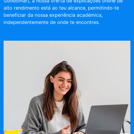
Gondomar), a nossa oferta de explicações online de
alto rendimento está ao teu alcance, permitindo-te
beneficiar da nossa experiência académica,
independentemente de onde te encontres.