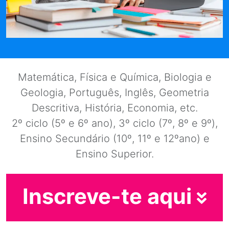
Matemática, Física e Química, Biologia e
Geologia, Português, Inglês, Geometria
Descritiva, História, Economia, etc.
2º ciclo (5º e 6º ano), 3º ciclo (7º, 8º e 9º),
Ensino Secundário (10º, 11º e 12ºano) e
Ensino Superior.
Inscreve-te aqui