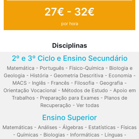
27€ - 32€
por hora
Disciplinas
2º e 3º Ciclo e Ensino Secundário
Matemática
-
Português
-
Físico-Química
-
Biologia e
Geologia
-
História
-
Geometria Descritiva
-
Economia
-
MACS
-
Inglês
-
Francês
-
Filosofia
-
Geografia
-
Orientação Vocacional
-
Métodos de Estudo
-
Apoio em
Trabalhos
-
Preparação para Exames
-
Planos de
Recuperação
-
Ver todas
Ensino Superior
Matemáticas
-
Análises
-
Álgebras
-
Estatísticas
-
Físicas
-
Químicas
-
Biologias
-
Informáticas
-
Línguas
-