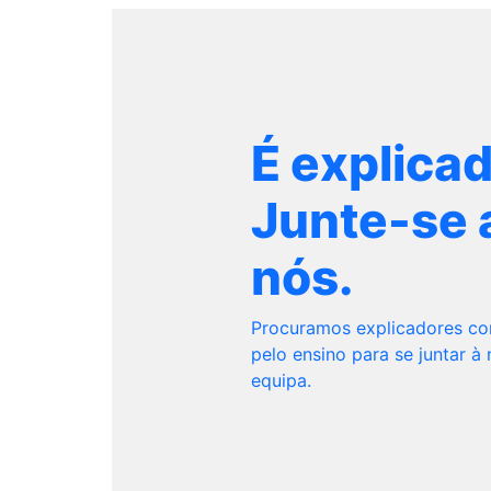
É explica
Junte-se 
nós.
Procuramos explicadores c
pelo ensino para se juntar à
equipa.