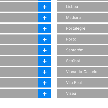
Lisboa
Madeira
Portalegre
Porto
Santarém
Setúbal
Viana do Castelo
Vila Real
Viseu