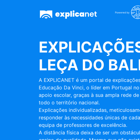
Powered by
EXPLICAÇÕES
LEÇA DO BAL
A EXPLICANET é um portal de explicações
Educação Da Vinci, o líder em Portugal no
apoio escolar, graças à sua ampla rede de 
todo o território nacional.
Explicações individualizadas, meticulosa
responder às necessidades únicas de cada
equipa de professores de excelência.
A distância física deixa de ser um obstác