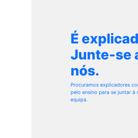
É explica
Junte-se 
nós.
Procuramos explicadores c
pelo ensino para se juntar à
equipa.