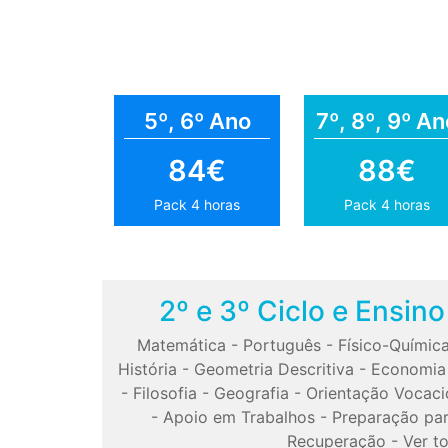
5º, 6º Ano
7º, 8º, 9º An
84€
88€
Pack 4 horas
Pack 4 horas
2º e 3º Ciclo e Ensin
Matemática
-
Português
-
Físico-Químic
História
-
Geometria Descritiva
-
Economia
-
Filosofia
-
Geografia
-
Orientação Vocaci
-
Apoio em Trabalhos
-
Preparação pa
Recuperação
-
Ver t