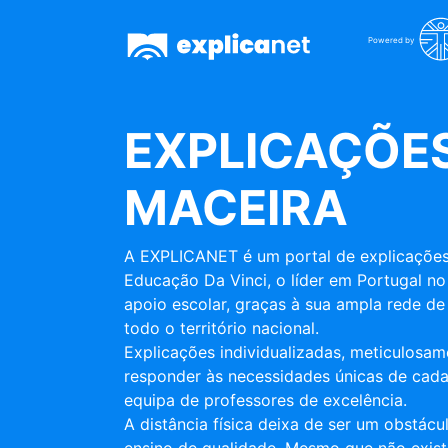
Powered by
EXPLICAÇÕES
MACEIRA
A EXPLICANET é um portal de explicações
Educação Da Vinci, o líder em Portugal no
apoio escolar, graças à sua ampla rede de 
todo o território nacional.
Explicações individualizadas, meticulosa
responder às necessidades únicas de cada
equipa de professores de excelência.
A distância física deixa de ser um obstác