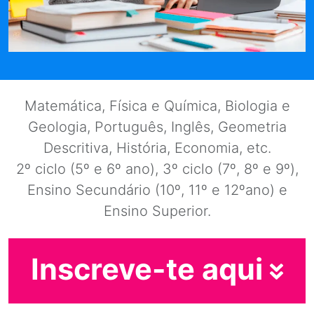
Matemática, Física e Química, Biologia e
Geologia, Português, Inglês, Geometria
Descritiva, História, Economia, etc.
2º ciclo (5º e 6º ano), 3º ciclo (7º, 8º e 9º),
Ensino Secundário (10º, 11º e 12ºano) e
Ensino Superior.
Inscreve-te aqui