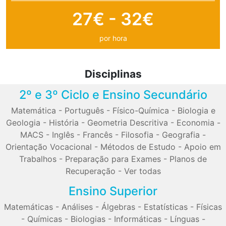
27€ - 32€
por hora
Disciplinas
2º e 3º Ciclo e Ensino Secundário
Matemática
-
Português
-
Físico-Química
-
Biologia e
Geologia
-
História
-
Geometria Descritiva
-
Economia
-
MACS
-
Inglês
-
Francês
-
Filosofia
-
Geografia
-
Orientação Vocacional
-
Métodos de Estudo
-
Apoio em
Trabalhos
-
Preparação para Exames
-
Planos de
Recuperação
-
Ver todas
Ensino Superior
Matemáticas
-
Análises
-
Álgebras
-
Estatísticas
-
Físicas
-
Químicas
-
Biologias
-
Informáticas
-
Línguas
-