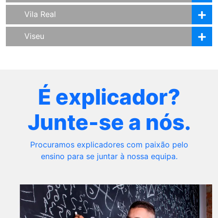
Vila Real
Viseu
É explicador?
Junte-se a nós.
Procuramos explicadores com paixão pelo
ensino para se juntar à nossa equipa.