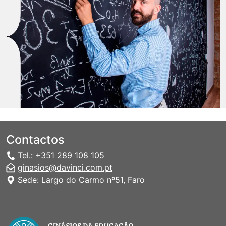
Contactos
Tel.: +351 289 108 105
ginasios@davinci.com.pt
Sede: Largo do Carmo nº51, Faro