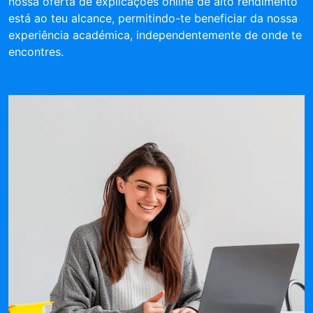
nossa oferta de explicações online de alto rendimento
está ao teu alcance, permitindo-te beneficiar da nossa
experiência académica, independentemente de onde te
encontres.