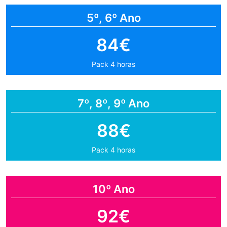
5º, 6º Ano
84€
Pack 4 horas
7º, 8º, 9º Ano
88€
Pack 4 horas
10º Ano
92€