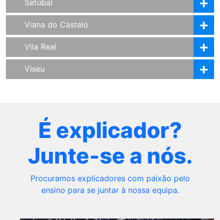
Setúbal
Viana do Castelo
Vila Real
Viseu
É explicador?
Junte-se a nós.
Procuramos explicadores com paixão pelo
ensino para se juntar à nossa equipa.