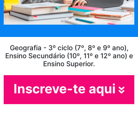
Geografia - 3º ciclo (7º, 8º e 9º ano),
Ensino Secundário (10º, 11º e 12º ano) e
Ensino Superior.
Inscreve-te aqui
Em que ano estás?
Escolhe o teu ano de escolaridade e segue
automaticamente para o próximo passo.