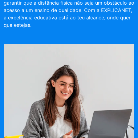
garantir que a distância física não seja um obstáculo ao
acesso a um ensino de qualidade. Com a EXPLICANET,
a excelência educativa está ao teu alcance, onde quer
que estejas.