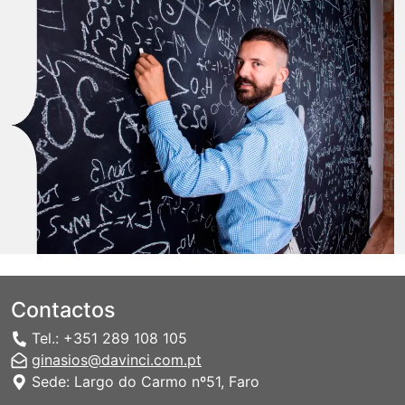
Contactos
Tel.: +351 289 108 105
ginasios@davinci.com.pt
Sede: Largo do Carmo nº51, Faro