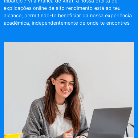
Ribatejo / Vila Franca de Xira), a nossa oferta de
explicações online de alto rendimento está ao teu
alcance, permitindo-te beneficiar da nossa experiência
académica, independentemente de onde te encontres.