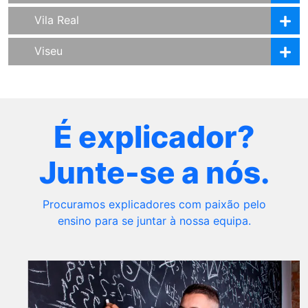
Vila Real
Viseu
É explicador?
Junte-se a nós.
Procuramos explicadores com paixão pelo
ensino para se juntar à nossa equipa.