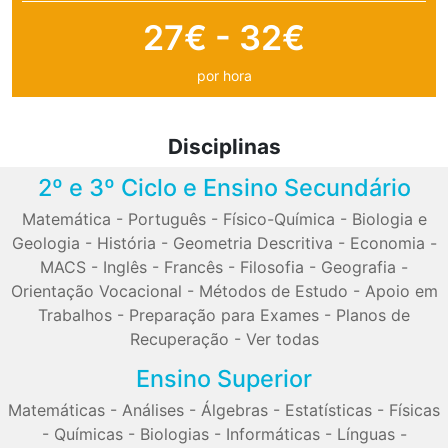
27€ - 32€
por hora
Disciplinas
2º e 3º Ciclo e Ensino Secundário
Matemática
-
Português
-
Físico-Química
-
Biologia e
Geologia
-
História
-
Geometria Descritiva
-
Economia
-
MACS
-
Inglês
-
Francês
-
Filosofia
-
Geografia
-
Orientação Vocacional
-
Métodos de Estudo
-
Apoio em
Trabalhos
-
Preparação para Exames
-
Planos de
Recuperação
-
Ver todas
Ensino Superior
Matemáticas
-
Análises
-
Álgebras
-
Estatísticas
-
Físicas
-
Químicas
-
Biologias
-
Informáticas
-
Línguas
-