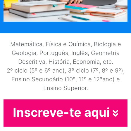
Matemática, Física e Química, Biologia e
Geologia, Português, Inglês, Geometria
Descritiva, História, Economia, etc.
2º ciclo (5º e 6º ano), 3º ciclo (7º, 8º e 9º),
Ensino Secundário (10º, 11º e 12ºano) e
Ensino Superior.
Inscreve-te aqui