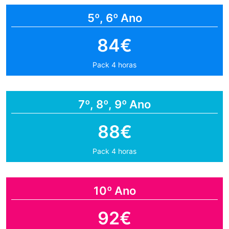
5º, 6º Ano
84€
Pack 4 horas
7º, 8º, 9º Ano
88€
Pack 4 horas
10º Ano
92€