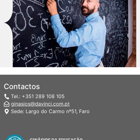
Contactos
Tel.: +351 289 108 105
ginasios@davinci.com.pt
Sede: Largo do Carmo nº51, Faro