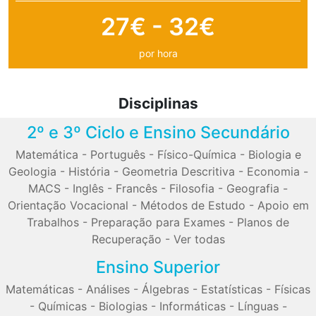
27€ - 32€
por hora
Disciplinas
2º e 3º Ciclo e Ensino Secundário
Matemática
-
Português
-
Físico-Química
-
Biologia e
Geologia
-
História
-
Geometria Descritiva
-
Economia
-
MACS
-
Inglês
-
Francês
-
Filosofia
-
Geografia
-
Orientação Vocacional
-
Métodos de Estudo
-
Apoio em
Trabalhos
-
Preparação para Exames
-
Planos de
Recuperação
-
Ver todas
Ensino Superior
Matemáticas
-
Análises
-
Álgebras
-
Estatísticas
-
Físicas
-
Químicas
-
Biologias
-
Informáticas
-
Línguas
-