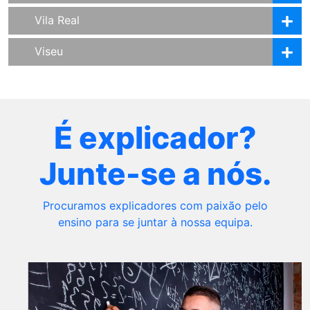
Vila Real
Viseu
É explicador?
Junte-se a nós.
Procuramos explicadores com paixão pelo
ensino para se juntar à nossa equipa.