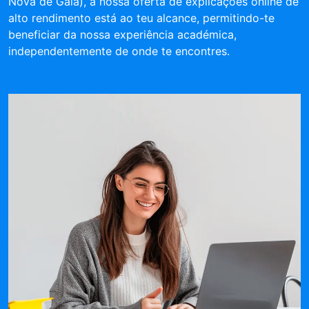
Nova de Gaia), a nossa oferta de explicações online de
alto rendimento está ao teu alcance, permitindo-te
beneficiar da nossa experiência académica,
independentemente de onde te encontres.