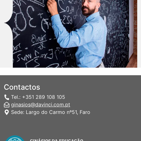
Contactos
Tel.: +351 289 108 105
ginasios@davinci.com.pt
Sede: Largo do Carmo nº51, Faro