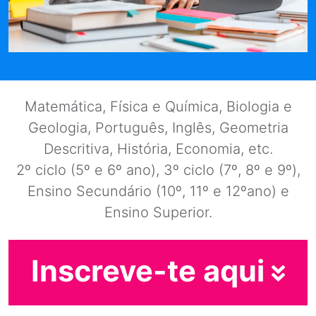
Matemática, Física e Química, Biologia e
Geologia, Português, Inglês, Geometria
Descritiva, História, Economia, etc.
2º ciclo (5º e 6º ano), 3º ciclo (7º, 8º e 9º),
Ensino Secundário (10º, 11º e 12ºano) e
Ensino Superior.
Inscreve-te aqui