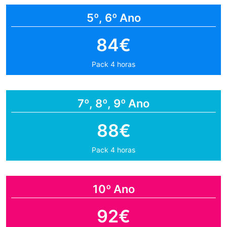
5º, 6º Ano
84€
Pack 4 horas
7º, 8º, 9º Ano
88€
Pack 4 horas
10º Ano
92€