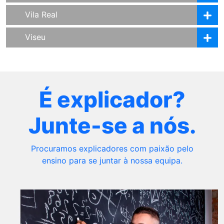
Vila Real
Viseu
É explicador?
Junte-se a nós.
Procuramos explicadores com paixão pelo
ensino para se juntar à nossa equipa.