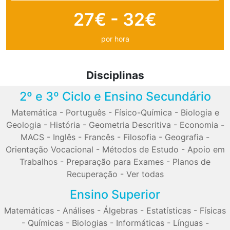
27€ - 32€
por hora
Disciplinas
2º e 3º Ciclo e Ensino Secundário
Matemática
-
Português
-
Físico-Química
-
Biologia e
Geologia
-
História
-
Geometria Descritiva
-
Economia
-
MACS
-
Inglês
-
Francês
-
Filosofia
-
Geografia
-
Orientação Vocacional
-
Métodos de Estudo
-
Apoio em
Trabalhos
-
Preparação para Exames
-
Planos de
Recuperação
-
Ver todas
Ensino Superior
Matemáticas
-
Análises
-
Álgebras
-
Estatísticas
-
Físicas
-
Químicas
-
Biologias
-
Informáticas
-
Línguas
-