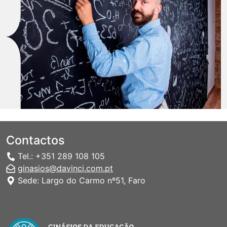
Contactos
Tel.: +351 289 108 105
ginasios@davinci.com.pt
Sede: Largo do Carmo nº51, Faro