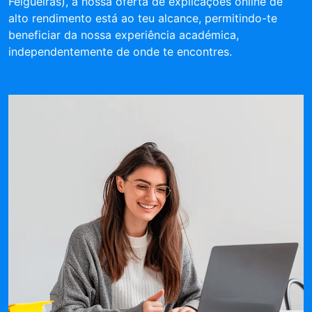
Felgueiras), a nossa oferta de explicações online de
alto rendimento está ao teu alcance, permitindo-te
beneficiar da nossa experiência académica,
independentemente de onde te encontres.