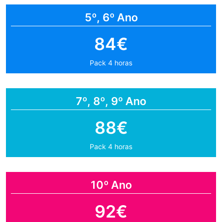
5º, 6º Ano
84€
Pack 4 horas
7º, 8º, 9º Ano
88€
Pack 4 horas
10º Ano
92€