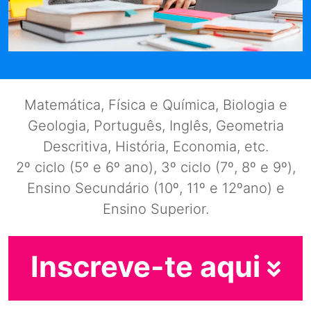
Matemática, Física e Química, Biologia e
Geologia, Português, Inglês, Geometria
Descritiva, História, Economia, etc.
2º ciclo (5º e 6º ano), 3º ciclo (7º, 8º e 9º),
Ensino Secundário (10º, 11º e 12ºano) e
Ensino Superior.
Inscreve-te aqui