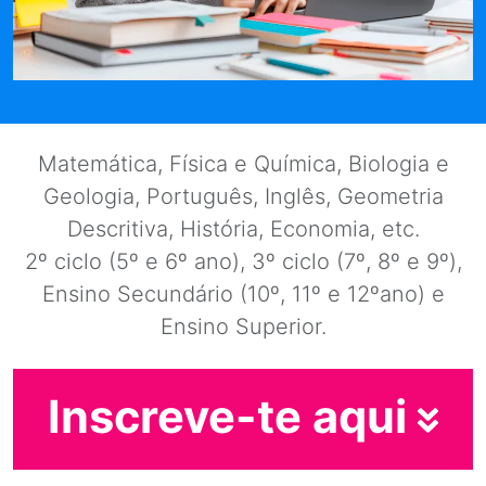
Matemática, Física e Química, Biologia e
Geologia, Português, Inglês, Geometria
Descritiva, História, Economia, etc.
2º ciclo (5º e 6º ano), 3º ciclo (7º, 8º e 9º),
Ensino Secundário (10º, 11º e 12ºano) e
Ensino Superior.
Inscreve-te aqui