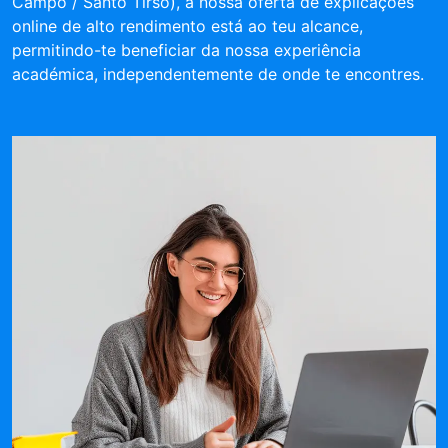
Campo / Santo Tirso), a nossa oferta de explicações
online de alto rendimento está ao teu alcance,
permitindo-te beneficiar da nossa experiência
académica, independentemente de onde te encontres.