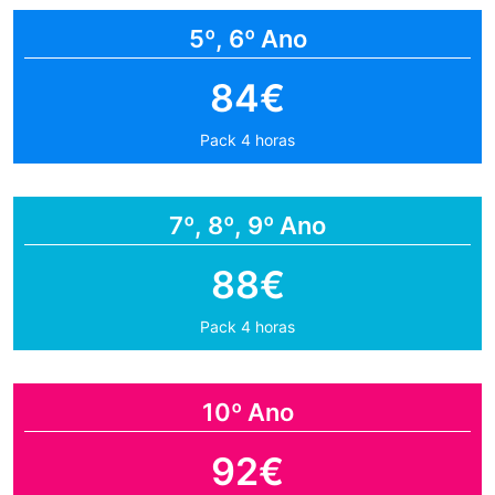
5º, 6º Ano
84€
Pack 4 horas
7º, 8º, 9º Ano
88€
Pack 4 horas
10º Ano
92€