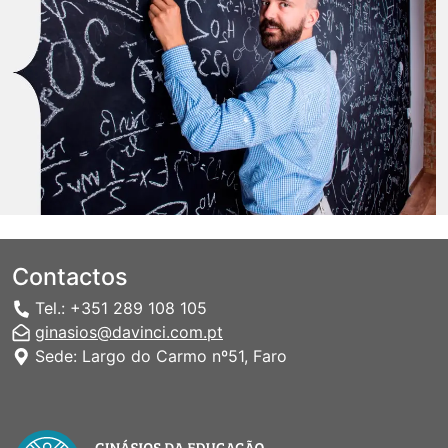
Contactos
Tel.: +351 289 108 105
ginasios@davinci.com.pt
Sede: Largo do Carmo nº51, Faro