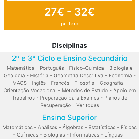
27€ - 32€
por hora
Disciplinas
2º e 3º Ciclo e Ensino Secundário
Matemática
-
Português
-
Físico-Química
-
Biologia e
Geologia
-
História
-
Geometria Descritiva
-
Economia
-
MACS
-
Inglês
-
Francês
-
Filosofia
-
Geografia
-
Orientação Vocacional
-
Métodos de Estudo
-
Apoio em
Trabalhos
-
Preparação para Exames
-
Planos de
Recuperação
-
Ver todas
Ensino Superior
Matemáticas
-
Análises
-
Álgebras
-
Estatísticas
-
Físicas
-
Químicas
-
Biologias
-
Informáticas
-
Línguas
-