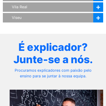
Vila Real
Viseu
É explicador?
Junte-se a nós.
Procuramos explicadores com paixão pelo
ensino para se juntar à nossa equipa.