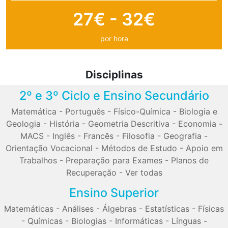
27€ - 32€
por hora
Disciplinas
2º e 3º Ciclo e Ensino Secundário
Matemática
-
Português
-
Físico-Química
-
Biologia e
Geologia
-
História
-
Geometria Descritiva
-
Economia
-
MACS
-
Inglês
-
Francês
-
Filosofia
-
Geografia
-
Orientação Vocacional
-
Métodos de Estudo
-
Apoio em
Trabalhos
-
Preparação para Exames
-
Planos de
Recuperação
-
Ver todas
Ensino Superior
Matemáticas
-
Análises
-
Álgebras
-
Estatísticas
-
Físicas
-
Químicas
-
Biologias
-
Informáticas
-
Línguas
-