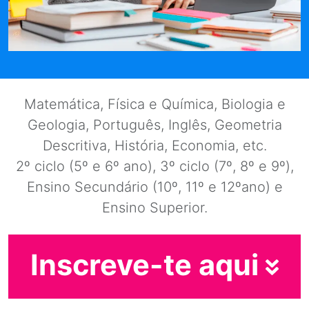
Matemática, Física e Química, Biologia e
Geologia, Português, Inglês, Geometria
Descritiva, História, Economia, etc.
2º ciclo (5º e 6º ano), 3º ciclo (7º, 8º e 9º),
Ensino Secundário (10º, 11º e 12ºano) e
Ensino Superior.
Inscreve-te aqui