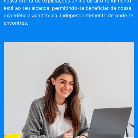
nossa oferta de explicações online de alto rendimento
está ao teu alcance, permitindo-te beneficiar da nossa
experiência académica, independentemente de onde te
encontres.