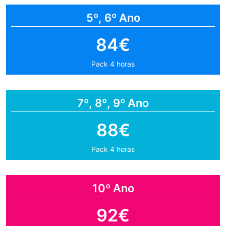
5º, 6º Ano
84€
Pack 4 horas
7º, 8º, 9º Ano
88€
Pack 4 horas
10º Ano
92€