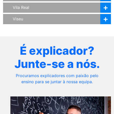
Vila Real
Viseu
É explicador?
Junte-se a nós.
Procuramos explicadores com paixão pelo
ensino para se juntar à nossa equipa.