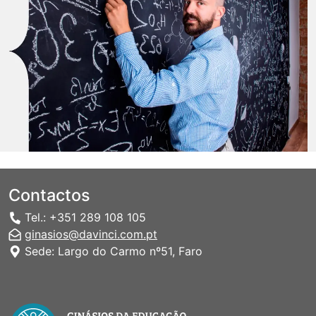
Contactos
Tel.: +351 289 108 105
ginasios@davinci.com.pt
Sede: Largo do Carmo nº51, Faro