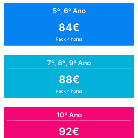
5º, 6º Ano
84€
Pack 4 horas
7º, 8º, 9º Ano
88€
Pack 4 horas
10º Ano
92€