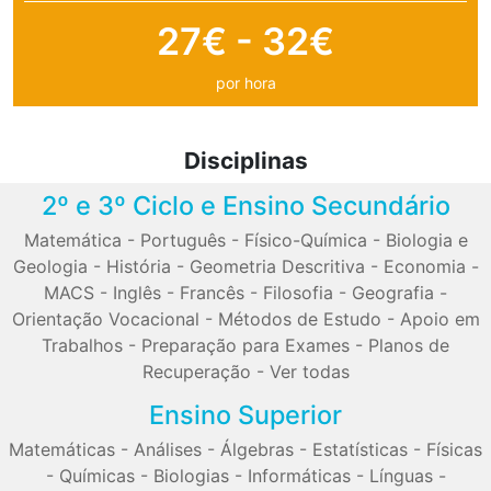
27€ - 32€
por hora
Disciplinas
2º e 3º Ciclo e Ensino Secundário
Matemática
-
Português
-
Físico-Química
-
Biologia e
Geologia
-
História
-
Geometria Descritiva
-
Economia
-
MACS
-
Inglês
-
Francês
-
Filosofia
-
Geografia
-
Orientação Vocacional
-
Métodos de Estudo
-
Apoio em
Trabalhos
-
Preparação para Exames
-
Planos de
Recuperação
-
Ver todas
Ensino Superior
Matemáticas
-
Análises
-
Álgebras
-
Estatísticas
-
Físicas
-
Químicas
-
Biologias
-
Informáticas
-
Línguas
-