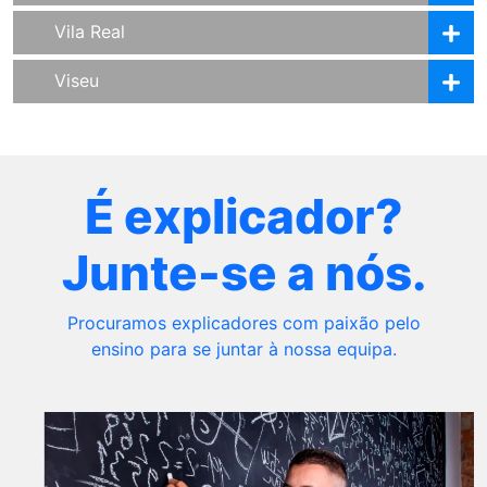
Vila Real
Viseu
É explicador?
Junte-se a nós.
Procuramos explicadores com paixão pelo
ensino para se juntar à nossa equipa.