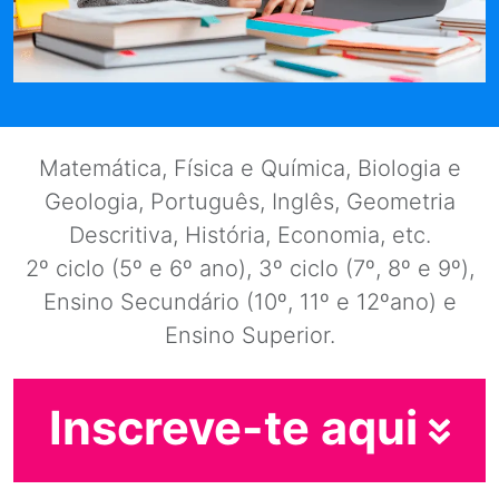
Matemática, Física e Química, Biologia e
Geologia, Português, Inglês, Geometria
Descritiva, História, Economia, etc.
2º ciclo (5º e 6º ano), 3º ciclo (7º, 8º e 9º),
Ensino Secundário (10º, 11º e 12ºano) e
Ensino Superior.
Inscreve-te aqui