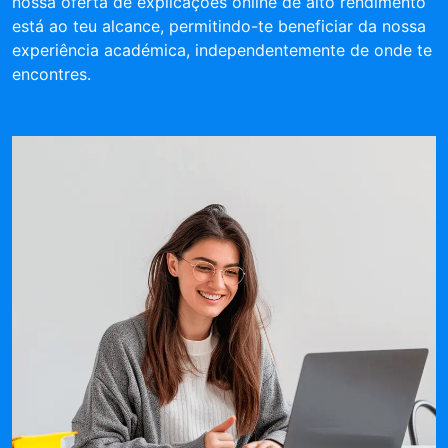
nossa oferta de explicações online de alto rendimento
está ao teu alcance, permitindo-te beneficiar da nossa
experiência académica, independentemente de onde te
encontres.