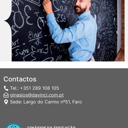
Contactos
Tel.: +351 289 108 105
ginasios@davinci.com.pt
Sede: Largo do Carmo nº51, Faro