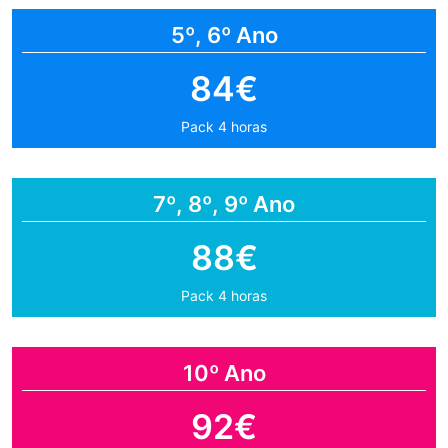
5º, 6º Ano
84€
Pack 4 horas
7º, 8º, 9º Ano
88€
Pack 4 horas
10º Ano
92€