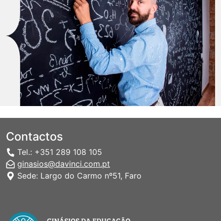
Contactos
Tel.: +351 289 108 105
ginasios@davinci.com.pt
Sede: Largo do Carmo nº51, Faro