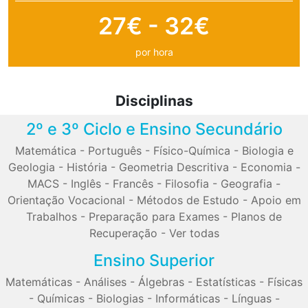
27€ - 32€
por hora
Disciplinas
2º e 3º Ciclo e Ensino Secundário
Matemática
-
Português
-
Físico-Química
-
Biologia e
Geologia
-
História
-
Geometria Descritiva
-
Economia
-
MACS
-
Inglês
-
Francês
-
Filosofia
-
Geografia
-
Orientação Vocacional
-
Métodos de Estudo
-
Apoio em
Trabalhos
-
Preparação para Exames
-
Planos de
Recuperação
-
Ver todas
Ensino Superior
Matemáticas
-
Análises
-
Álgebras
-
Estatísticas
-
Físicas
-
Químicas
-
Biologias
-
Informáticas
-
Línguas
-