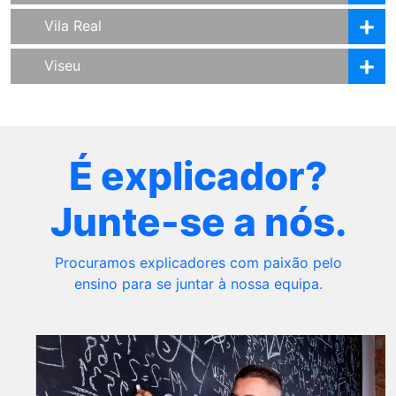
Vila Real
Viseu
É explicador?
Junte-se a nós.
Procuramos explicadores com paixão pelo
ensino para se juntar à nossa equipa.