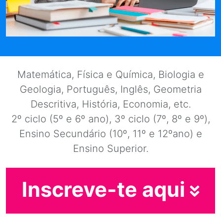
Matemática, Física e Química, Biologia e
Geologia, Português, Inglês, Geometria
Descritiva, História, Economia, etc.
2º ciclo (5º e 6º ano), 3º ciclo (7º, 8º e 9º),
Ensino Secundário (10º, 11º e 12ºano) e
Ensino Superior.
Inscreve-te aqui