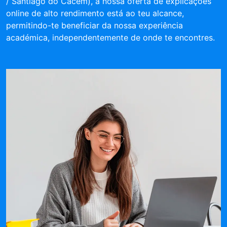
/ Santiago do Cacém), a nossa oferta de explicações
online de alto rendimento está ao teu alcance,
permitindo-te beneficiar da nossa experiência
académica, independentemente de onde te encontres.