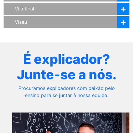
Vila Real
Viseu
É explicador?
Junte-se a nós.
Procuramos explicadores com paixão pelo
ensino para se juntar à nossa equipa.