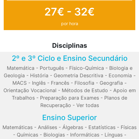
27€ - 32€
por hora
Disciplinas
2º e 3º Ciclo e Ensino Secundário
Matemática
-
Português
-
Físico-Química
-
Biologia e
Geologia
-
História
-
Geometria Descritiva
-
Economia
-
MACS
-
Inglês
-
Francês
-
Filosofia
-
Geografia
-
Orientação Vocacional
-
Métodos de Estudo
-
Apoio em
Trabalhos
-
Preparação para Exames
-
Planos de
Recuperação
-
Ver todas
Ensino Superior
Matemáticas
-
Análises
-
Álgebras
-
Estatísticas
-
Físicas
-
Químicas
-
Biologias
-
Informáticas
-
Línguas
-