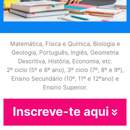
Matemática, Física e Química, Biologia e
Geologia, Português, Inglês, Geometria
Descritiva, História, Economia, etc.
2º ciclo (5º e 6º ano), 3º ciclo (7º, 8º e 9º),
Ensino Secundário (10º, 11º e 12ºano) e
Ensino Superior.
Inscreve-te aqui