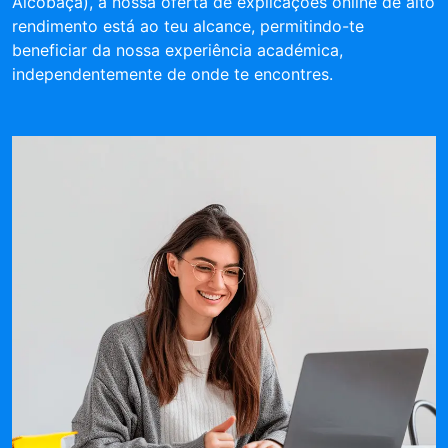
Alcobaça), a nossa oferta de explicações online de alto
rendimento está ao teu alcance, permitindo-te
beneficiar da nossa experiência académica,
independentemente de onde te encontres.