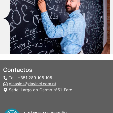
Contactos
Tel.: +351 289 108 105
ginasios@davinci.com.pt
Sede: Largo do Carmo nº51, Faro