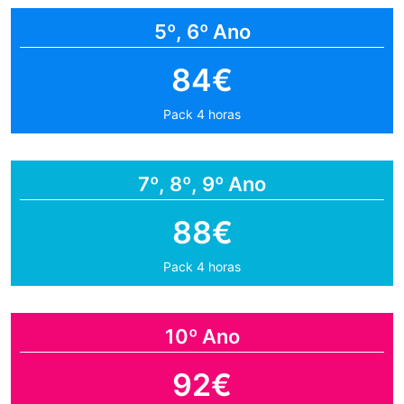
5º, 6º Ano
84€
Pack 4 horas
7º, 8º, 9º Ano
88€
Pack 4 horas
10º Ano
92€