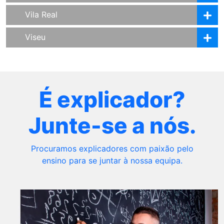
Vila Real
Viseu
É explicador?
Junte-se a nós.
Procuramos explicadores com paixão pelo
ensino para se juntar à nossa equipa.