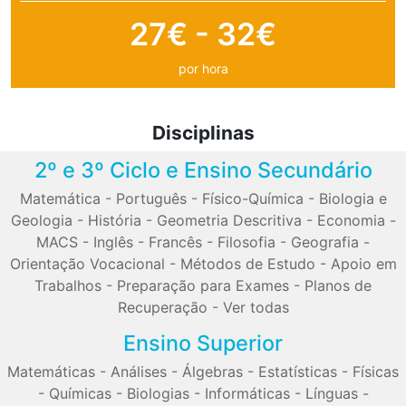
27€ - 32€
por hora
Disciplinas
2º e 3º Ciclo e Ensino Secundário
Matemática
-
Português
-
Físico-Química
-
Biologia e
Geologia
-
História
-
Geometria Descritiva
-
Economia
-
MACS
-
Inglês
-
Francês
-
Filosofia
-
Geografia
-
Orientação Vocacional
-
Métodos de Estudo
-
Apoio em
Trabalhos
-
Preparação para Exames
-
Planos de
Recuperação
-
Ver todas
Ensino Superior
Matemáticas
-
Análises
-
Álgebras
-
Estatísticas
-
Físicas
-
Químicas
-
Biologias
-
Informáticas
-
Línguas
-