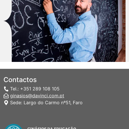
Contactos
Tel.: +351 289 108 105
ginasios@davinci.com.pt
Sede: Largo do Carmo nº51, Faro