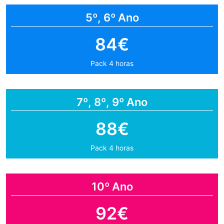
5º, 6º Ano
84€
Pack 4 horas
7º, 8º, 9º Ano
88€
Pack 4 horas
10º Ano
92€