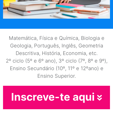
Matemática, Física e Química, Biologia e
Geologia, Português, Inglês, Geometria
Descritiva, História, Economia, etc.
2º ciclo (5º e 6º ano), 3º ciclo (7º, 8º e 9º),
Ensino Secundário (10º, 11º e 12ºano) e
Ensino Superior.
Inscreve-te aqui