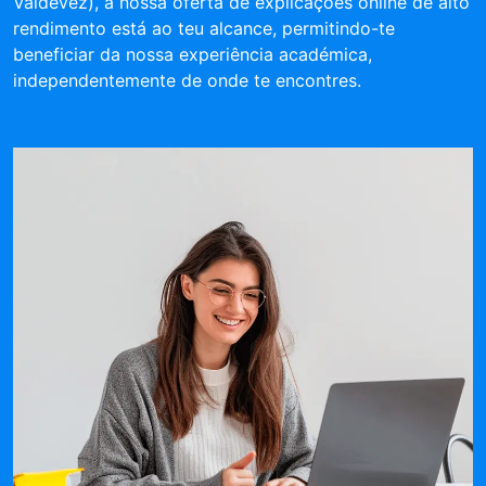
Valdevez), a nossa oferta de explicações online de alto
rendimento está ao teu alcance, permitindo-te
beneficiar da nossa experiência académica,
independentemente de onde te encontres.